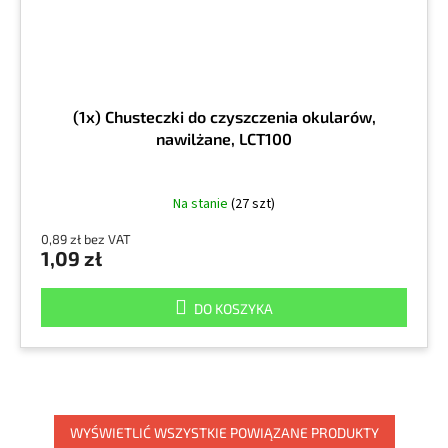
(1x) Chusteczki do czyszczenia okularów,
nawilżane, LCT100
Na stanie
(27 szt)
0,89 zł bez VAT
1,09 zł
DO KOSZYKA
WYŚWIETLIĆ WSZYSTKIE POWIĄZANE PRODUKTY