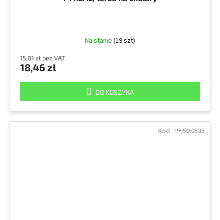
Na stanie
(19 szt)
15,01 zł bez VAT
18,46 zł
DO KOSZYKA
Kod :
PY.50.0535