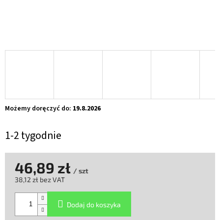
Możemy doręczyć do:
19.8.2026
1-2 tygodnie
46,89 zł
/ szt
38,12 zł bez VAT
Cena
jednostkowa:
Dodaj do koszyka