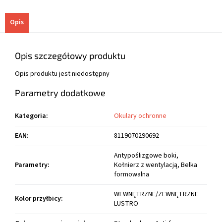
Opis
Opis szczegółowy produktu
Opis produktu jest niedostępny
Parametry dodatkowe
Kategoria
:
Okulary ochronne
EAN
:
8119070290692
Antypoślizgowe boki,
Parametry
:
Kołnierz z wentylacją, Belka
formowalna
WEWNĘTRZNE/ZEWNĘTRZNE
Kolor przyłbicy
:
LUSTRO