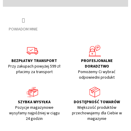
POWIADOM MNIE
BEZPŁATNY TRANSPORT
PROFESJONALNE
Przy zakupach powyżej 599 zł
DORADZTWO
płacimy za transport
Pomożemy Ci wybrać
odpowiedni produkt
SZYBKA WYSYŁKA
DOSTĘPNOŚĆ TOWARÓW
Pozycje magazynowe
Większość produktów
wysyłamy najpóźniej w ciągu
przechowujemy dla Ciebie w
24 godzin
magazynie