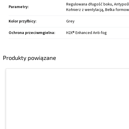
Regulowana długość boku, Antypośl
Parametry
:
Kołnierz z wentylacją, Belka formow
Kolor przyłbicy
:
Grey
Ochrona przeciwmgielna
:
H2X® Enhanced Anti-fog
Produkty powiązane