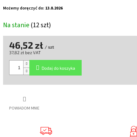
Możemy doręczyć do:
13.8.2026
Na stanie
(12 szt)
46,52 zł
/ szt
37,82 zł bez VAT
Cena
jednostkowa:
Dodaj do koszyka
POWIADOM MNIE