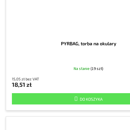
PYRBAG, torba na okulary
Na stanie
(19 szt)
15,05 zł bez VAT
18,51 zł
DO KOSZYKA