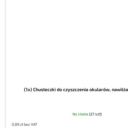
(1x) Chusteczki do czyszczenia okularów, nawilż
Na stanie
(27 szt)
0,89 zł bez VAT