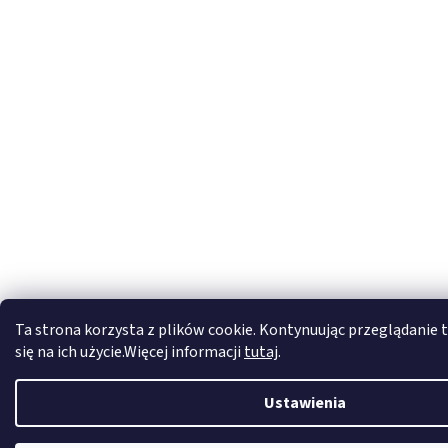
Ta strona korzysta z plików cookie. Kontynuując przeglądanie t
się na ich użycie.Więcej informacji
tutaj
.
Ustawienia