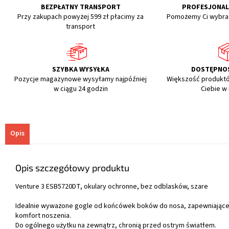
BEZPŁATNY TRANSPORT
PROFESJONA
Przy zakupach powyżej 599 zł płacimy za
Pomożemy Ci wybra
transport
SZYBKA WYSYŁKA
DOSTĘPNO
Pozycje magazynowe wysyłamy najpóźniej
Większość produkt
w ciągu 24 godzin
Ciebie w
Opis
Opis szczegółowy produktu
Venture 3 ESB5720DT, okulary ochronne, bez odblasków, szare
Idealnie wyważone
gogle
od końcówek boków do nosa, zapewniające 
komfort noszenia.
Do ogólnego użytku na zewnątrz, chronią przed ostrym światłem.