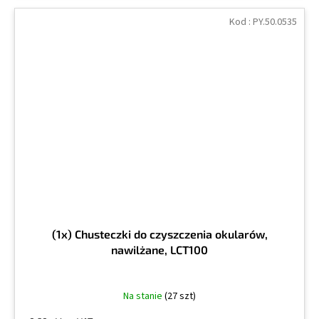
Kod :
PY.50.0535
(1x) Chusteczki do czyszczenia okularów,
nawilżane, LCT100
Na stanie
(27 szt)