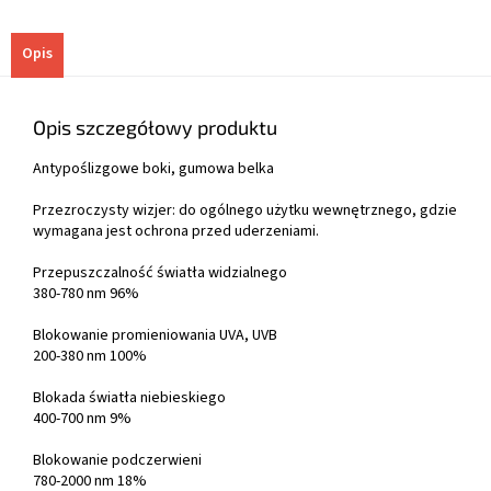
Opis
Opis szczegółowy produktu
Antypoślizgowe boki, gumowa belka
Przezroczysty wizjer: do ogólnego użytku wewnętrznego, gdzie
wymagana jest ochrona przed uderzeniami.
Przepuszczalność światła widzialnego
380-780 nm 96%
Blokowanie promieniowania UVA, UVB
200-380 nm 100%
Blokada światła niebieskiego
400-700 nm 9%
Blokowanie podczerwieni
780-2000 nm 18%