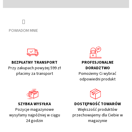
POWIADOM MNIE
BEZPŁATNY TRANSPORT
PROFESJONALNE
Przy zakupach powyżej 599 zł
DORADZTWO
płacimy za transport
Pomożemy Ci wybrać
odpowiedni produkt
SZYBKA WYSYŁKA
DOSTĘPNOŚĆ TOWARÓW
Pozycje magazynowe
Większość produktów
wysyłamy najpóźniej w ciągu
przechowujemy dla Ciebie w
24 godzin
magazynie