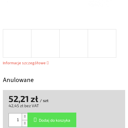
Informacje szczegółowe
Anulowane
52,21 zł
/ szt
42,45 zł bez VAT
Cena
jednostkowa:
Dodaj do koszyka