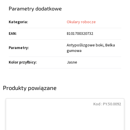
Parametry dodatkowe
Kategoria
:
Okulary robocze
EAN
:
8101700320732
Antypoślizgowe boki, Belka
Parametry
:
gumowa
Kolor przyłbicy
:
Jasne
Produkty powiązane
Kod :
PY.50.0092