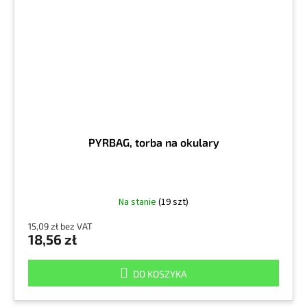
PYRBAG, torba na okulary
Na stanie
(19 szt)
15,09 zł bez VAT
18,56 zł
DO KOSZYKA