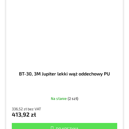
BT-30, 3M Jupiter lekki wąż oddechowy PU
Na stanie
(2 szt)
336,52 zł bez VAT
413,92 zł
DO KOSZYKA