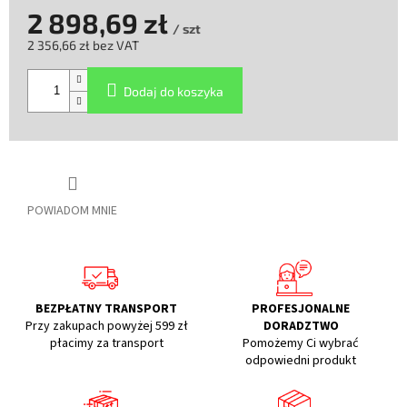
2 898,69 zł
/ szt
2 356,66 zł bez VAT
Cena
jednostkowa:
Dodaj do koszyka
POWIADOM MNIE
BEZPŁATNY TRANSPORT
PROFESJONALNE
Przy zakupach powyżej 599 zł
DORADZTWO
płacimy za transport
Pomożemy Ci wybrać
odpowiedni produkt