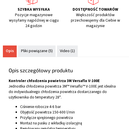
SZYBKA WYSYŁKA
DOSTĘPNOŚĆ TOWARÓW
Pozycje magazynowe
Większość produktów
wysyłamy najpóźniej w ciągu
przechowujemy dla Ciebie w
24 godzin
magazynie
Opis
Pliki powiązane (5)
Video (1)
Opis szczegółowy produktu
Kontroler chłodzenia powietrza 3M Versaflo V-100E
Jednostka chłodzenia powietrza 3M™ Versaflo™ V-100E jest idealna
do indywidualnego chłodzenia powietrza dostarczanego do
użytkownika do temperatury 28°.
Ciśnienie robocze 4-6 bar
Objętość powietrza 150-600 l/min
Przyłącze sprężonego powietrza
Montaż na pasku z wkładką izolacyjną
Regulowany regulator temperatury