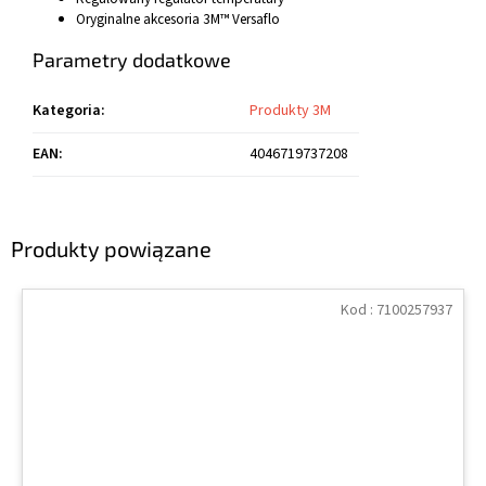
Oryginalne akcesoria 3M™ Versaflo
Parametry dodatkowe
Kategoria
:
Produkty 3M
EAN
:
4046719737208
Produkty powiązane
Kod :
7100257937