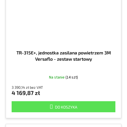
TR-315E+, jednostka zasilana powietrzem 3M
Versaflo - zestaw startowy
Na stanie
(14 szt)
3 390,14 zł bez VAT
4 169,87 zł
DO KOSZYKA