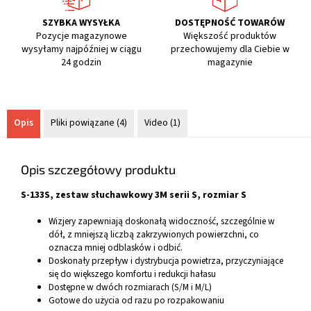
SZYBKA WYSYŁKA
DOSTĘPNOŚĆ TOWARÓW
Pozycje magazynowe
Większość produktów
wysyłamy najpóźniej w ciągu
przechowujemy dla Ciebie w
24 godzin
magazynie
Opis
Pliki powiązane (4)
Video (1)
Opis szczegółowy produktu
S-133S, zestaw słuchawkowy 3M serii S, rozmiar S
Wizjery zapewniają doskonałą widoczność, szczególnie w
dół, z mniejszą liczbą zakrzywionych powierzchni, co
oznacza mniej odblasków i odbić.
Doskonały przepływ i dystrybucja powietrza, przyczyniające
się do większego komfortu i redukcji hałasu
Dostępne w dwóch rozmiarach (S/M i M/L)
Gotowe do użycia od razu po rozpakowaniu