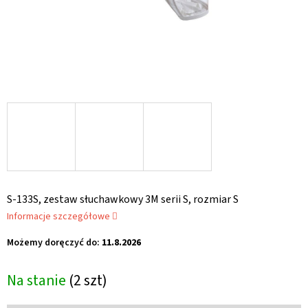
S-133S, zestaw słuchawkowy 3M serii S, rozmiar S
Informacje szczegółowe
Możemy doręczyć do:
11.8.2026
Na stanie
(2 szt)