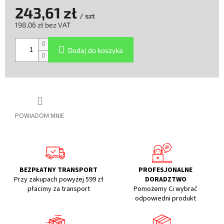
243,61 zł
/ szt
198,06 zł bez VAT
Cena
jednostkowa:
Dodaj do koszyka
POWIADOM MNIE
BEZPŁATNY TRANSPORT
PROFESJONALNE
Przy zakupach powyżej 599 zł
DORADZTWO
płacimy za transport
Pomożemy Ci wybrać
odpowiedni produkt