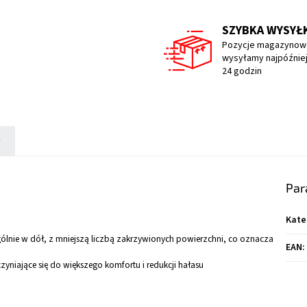
SZYBKA WYSYŁ
Pozycje magazynow
wysyłamy najpóźniej
24 godzin
)
Par
Kate
ólnie w dół, z mniejszą liczbą zakrzywionych powierzchni, co oznacza
EAN
:
zyniające się do większego komfortu i redukcji hałasu