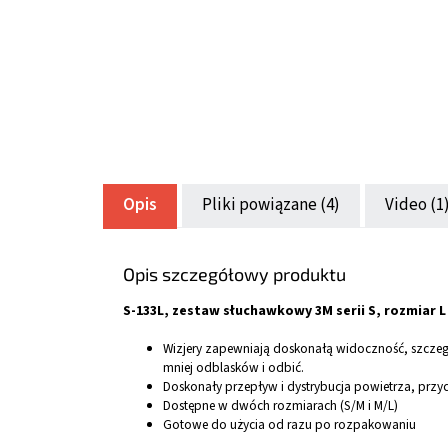
Opis
Pliki powiązane (4)
Video (1
Opis szczegółowy produktu
S-133L, zestaw słuchawkowy 3M serii S, rozmiar L
Wizjery zapewniają doskonałą widoczność, szczeg
mniej odblasków i odbić.
Doskonały przepływ i dystrybucja powietrza, przyc
Dostępne w dwóch rozmiarach (S/M i M/L)
Gotowe do użycia od razu po rozpakowaniu