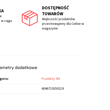
DOSTĘPNOŚĆ
KA
TOWARÓW
e
Większość produktów
 w ciągu
przechowujemy dla Ciebie w
magazynie
ametry dodatkowe
goria
:
Produkty 3M
4046719250219