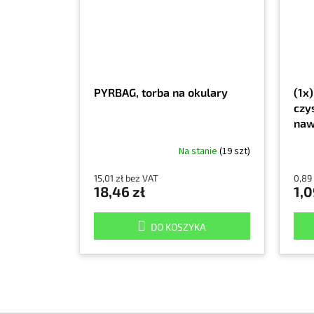
PYRBAG, torba na okulary
(1x
czy
naw
Na stanie
(19 szt)
15,01 zł bez VAT
0,89
18,46 zł
1,0
DO KOSZYKA