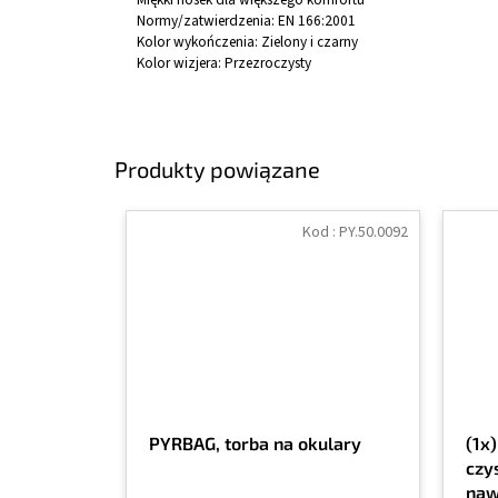
Normy/zatwierdzenia:
EN 166:2001
Kolor wykończenia:
Zielony i czarny
Kolor wizjera:
Przezroczysty
Produkty powiązane
Kod :
PY.50.0092
PYRBAG, torba na okulary
(1x
czy
naw