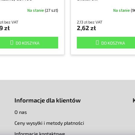
Na stanie
(27 szt)
Na stanie
(9
 zł bez VAT
2,13 zł bez VAT
9 zł
2,62 zł
DO KOSZYKA
DO KOSZYKA
Informacje dla klientów
O nas
Ceny wysyłki i metody płatności
Informacje kontaktowe