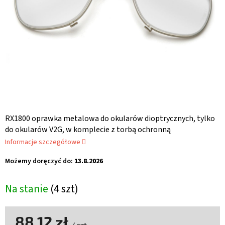
RX1800 oprawka metalowa do okularów dioptrycznych, tylko
do okularów V2G, w komplecie z torbą ochronną
Informacje szczegółowe
Możemy doręczyć do:
13.8.2026
Na stanie
(4 szt)
88,12 zł
/ szt