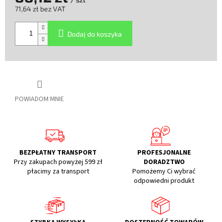
71,64 zł bez VAT
Cena
jednostkowa:
Dodaj do koszyka
POWIADOM MNIE
BEZPŁATNY TRANSPORT
PROFESJONALNE
Przy zakupach powyżej 599 zł
DORADZTWO
płacimy za transport
Pomożemy Ci wybrać
odpowiedni produkt