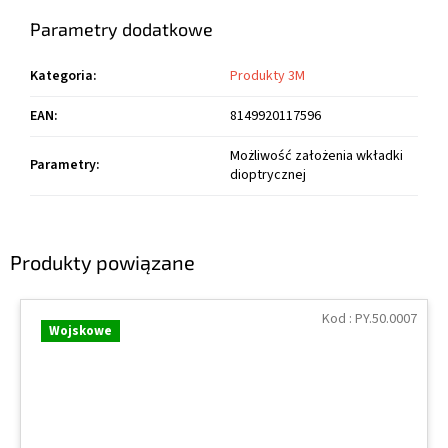
Parametry dodatkowe
Kategoria
:
Produkty 3M
EAN
:
8149920117596
Możliwość założenia wkładki
Parametry
:
dioptrycznej
Produkty powiązane
Kod :
PY.50.0007
Wojskowe