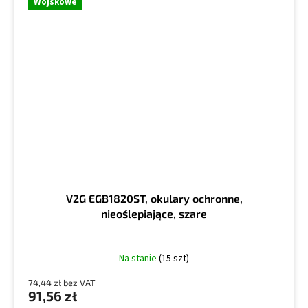
Wojskowe
V2G EGB1820ST, okulary ochronne,
nieoślepiające, szare
Na stanie
(15 szt)
74,44 zł bez VAT
91,56 zł