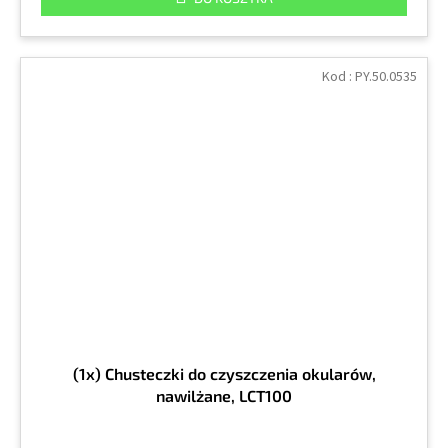
Kod :
PY.50.0535
(1x) Chusteczki do czyszczenia okularów,
nawilżane, LCT100