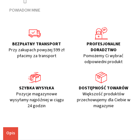
POWIADOM MNIE
BEZPŁATNY TRANSPORT
PROFESJONALNE
Przy zakupach powyżej 599 zł
DORADZTWO
płacimy za transport
Pomożemy Ci wybrać
odpowiedni produkt
SZYBKA WYSYŁKA
DOSTĘPNOŚĆ TOWARÓW
Pozycje magazynowe
Większość produktów
wysyłamy najpóźniej w ciągu
przechowujemy dla Ciebie w
24 godzin
magazynie
Opis