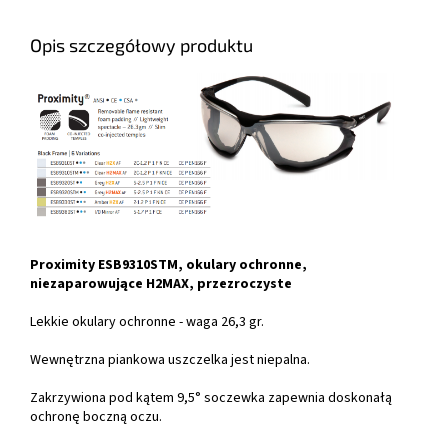
Opis szczegółowy produktu
Proximity ESB9310STM, okulary ochronne,
niezaparowujące H2MAX, przezroczyste
Lekkie okulary ochronne - waga 26,3 gr.
Wewnętrzna piankowa uszczelka jest niepalna.
Zakrzywiona pod kątem 9,5° soczewka zapewnia doskonałą
ochronę boczną oczu.