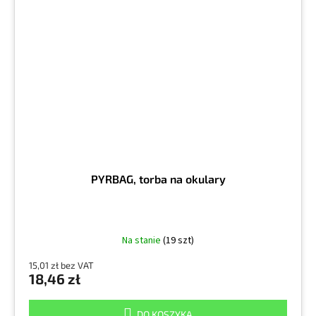
PYRBAG, torba na okulary
Na stanie
(19 szt)
15,01 zł bez VAT
18,46 zł
DO KOSZYKA