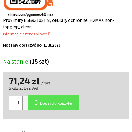
Proximity ESB9310STM, okulary ochronne, H2MAX non-
fogging, clear
Informacje szczegółowe
Możemy doręczyć do:
13.8.2026
Na stanie
(15 szt)
71,24 zł
/ szt
57,92 zł bez VAT
Cena
jednostkowa:
Dodaj do koszyka