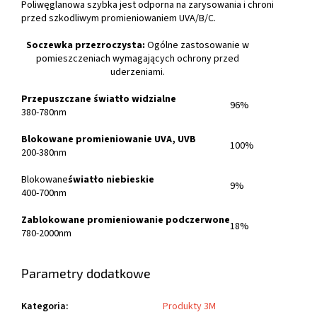
Poliwęglanowa szybka jest odporna na zarysowania i chroni
przed szkodliwym promieniowaniem UVA/B/C.
Soczewka przezroczysta:
Ogólne zastosowanie w
pomieszczeniach wymagających ochrony przed
uderzeniami.
Przepuszczane światło widzialne
96%
380-780nm
Blokowane promieniowanie UVA, UVB
100%
200-380nm
Blokowane
światło niebieskie
9%
400-700nm
Zablokowane promieniowanie podczerwone
18%
780-2000nm
Parametry dodatkowe
Kategoria
:
Produkty 3M