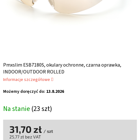
Pmxslim ESB7180S, okulary ochronne, czarna oprawka,
INDOOR/OUTDOOR ROLLED
Informacje szczegółowe
Możemy doręczyć do:
13.8.2026
Na stanie
(23 szt)
31,70 zł
/ szt
25,77 zł bez VAT