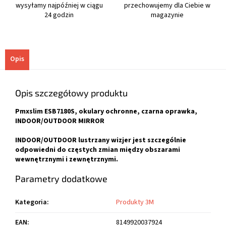
wysyłamy najpóźniej w ciągu
przechowujemy dla Ciebie w
24 godzin
magazynie
Opis
Opis szczegółowy produktu
Pmxslim ESB7180S, okulary ochronne, czarna oprawka,
INDOOR/OUTDOOR MIRROR
INDOOR/OUTDOOR lustrzany wizjer jest szczególnie
odpowiedni do częstych zmian między obszarami
wewnętrznymi i zewnętrznymi.
Parametry dodatkowe
Kategoria
:
Produkty 3M
EAN
:
8149920037924