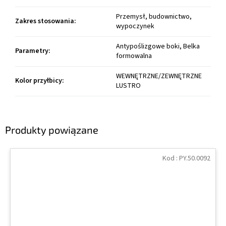
Przemysł, budownictwo,
Zakres stosowania
:
wypoczynek
Antypoślizgowe boki, Belka
Parametry
:
formowalna
WEWNĘTRZNE/ZEWNĘTRZNE
Kolor przyłbicy
:
LUSTRO
Produkty powiązane
Kod :
PY.50.0092