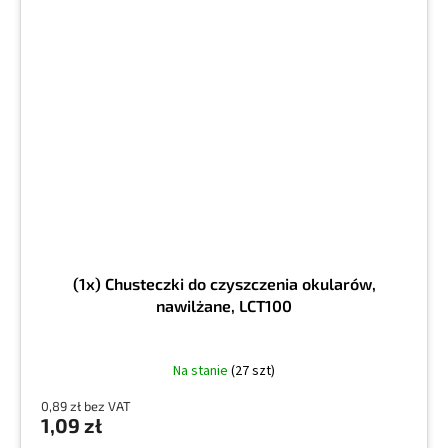
(1x) Chusteczki do czyszczenia okularów,
nawilżane, LCT100
Na stanie
(27 szt)
0,89 zł bez VAT
1,09 zł