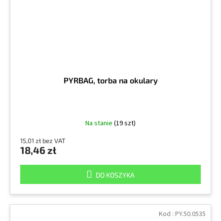
PYRBAG, torba na okulary
Na stanie
(19 szt)
15,01 zł bez VAT
18,46 zł
DO KOSZYKA
Kod :
PY.50.0535