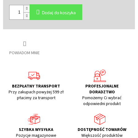
Cena
jednostkowa:
Dodaj do koszyka
POWIADOM MNIE
BEZPŁATNY TRANSPORT
PROFESJONALNE
Przy zakupach powyżej 599 zł
DORADZTWO
płacimy za transport
Pomożemy Ci wybrać
odpowiedni produkt
SZYBKA WYSYŁKA
DOSTĘPNOŚĆ TOWARÓW
Pozycje magazynowe
Większość produktów