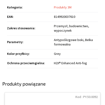
Kategoria
:
Produkty 3M
EAN
:
8149920037610
Przemysł, budownictwo,
Zakres stosowania
:
wypoczynek
Antypoślizgowe boki, Belka
Parametry
:
formowalna
Kolor przyłbicy
:
Grey
Ochrona przeciwmgielna
:
H2X® Enhanced Anti-fog
Produkty powiązane
Kod :
PY.50.0092