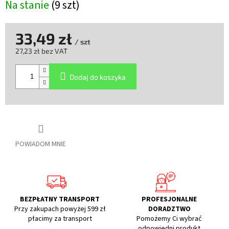
Na stanie
(9 szt)
33,49 zł
/ szt
27,23 zł bez VAT
Cena
jednostkowa:
Dodaj do koszyka
POWIADOM MNIE
BEZPŁATNY TRANSPORT
PROFESJONALNE
Przy zakupach powyżej 599 zł
DORADZTWO
płacimy za transport
Pomożemy Ci wybrać
odpowiedni produkt