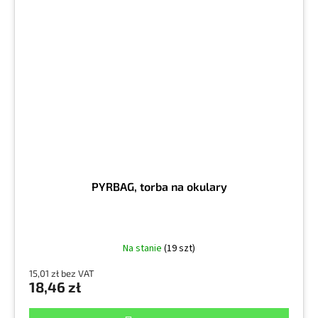
PYRBAG, torba na okulary
Na stanie
(19 szt)
15,01 zł bez VAT
18,46 zł