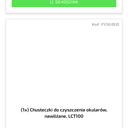
DO KOSZYKA
Kod :
PY.50.0535
(1x) Chusteczki do czyszczenia okularów,
nawilżane, LCT100