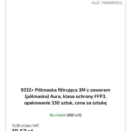
Kod :
7000089312
9332+ Półmaska filtrująca 3M z zaworem
(półmaska) Aura, klasa ochrony FFP3,
opakowanie 330 sztuk, cena za sztukę
Na stanie
(660 szt)
15,95 zł bez VAT