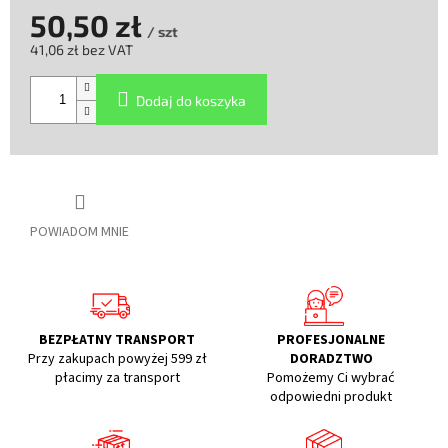
50,50 zł
/ szt
41,06 zł bez VAT
Cena
jednostkowa:
Dodaj do koszyka
POWIADOM MNIE
BEZPŁATNY TRANSPORT
PROFESJONALNE
Przy zakupach powyżej 599 zł
DORADZTWO
płacimy za transport
Pomożemy Ci wybrać
odpowiedni produkt