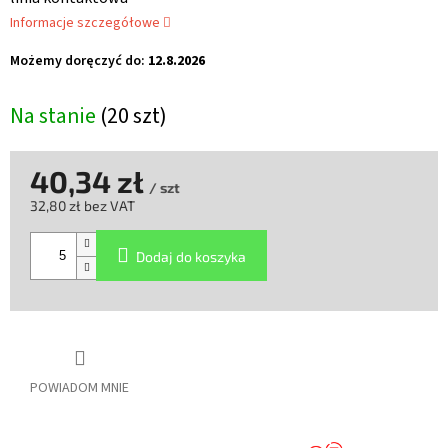
Informacje szczegółowe
Możemy doręczyć do:
12.8.2026
Na stanie
(20 szt)
40,34 zł
/ szt
32,80 zł bez VAT
Cena
jednostkowa:
Dodaj do koszyka
POWIADOM MNIE