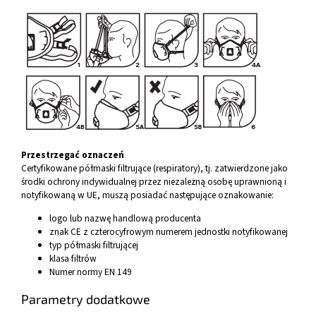
Przestrzegać oznaczeń
Certyfikowane półmaski filtrujące (respiratory), tj. zatwierdzone jako
środki ochrony indywidualnej przez niezależną osobę uprawnioną i
notyfikowaną w UE, muszą posiadać następujące oznakowanie:
logo lub nazwę handlową producenta
znak CE z czterocyfrowym numerem jednostki notyfikowanej
typ półmaski filtrującej
klasa filtrów
Numer normy EN 149
Parametry dodatkowe