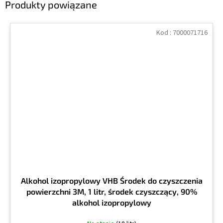
Produkty powiązane
Kod :
7000071716
Alkohol izopropylowy VHB Środek do czyszczenia
powierzchni 3M, 1 litr, środek czyszczący, 90%
alkohol izopropylowy