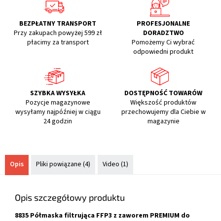
BEZPŁATNY TRANSPORT
PROFESJONALNE
Przy zakupach powyżej 599 zł
DORADZTWO
płacimy za transport
Pomożemy Ci wybrać
odpowiedni produkt
SZYBKA WYSYŁKA
DOSTĘPNOŚĆ TOWARÓW
Pozycje magazynowe
Większość produktów
wysyłamy najpóźniej w ciągu
przechowujemy dla Ciebie w
24 godzin
magazynie
Opis
Pliki powiązane (4)
Video (1)
Opis szczegółowy produktu
8835 Półmaska filtrująca FFP3 z zaworem PREMIUM do