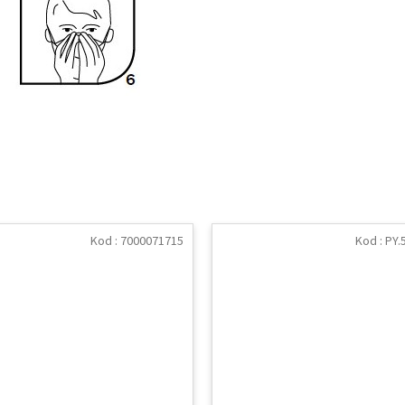
Kod :
7000071715
Kod :
PY.