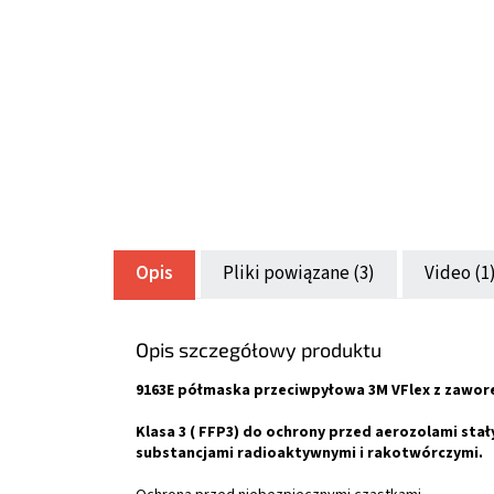
Opis
Pliki powiązane (3)
Video (1
Opis szczegółowy produktu
9163E półmaska przeciwpyłowa 3M VFlex z zawore
Klasa 3 (
FFP3) do ochrony przed aerozolami stały
substancjami radioaktywnymi i rakotwórczymi.