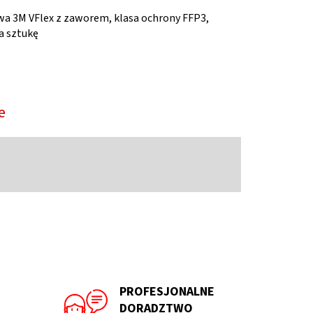
a 3M VFlex z zaworem, klasa ochrony FFP3,
a sztukę
e
PROFESJONALNE
DORADZTWO