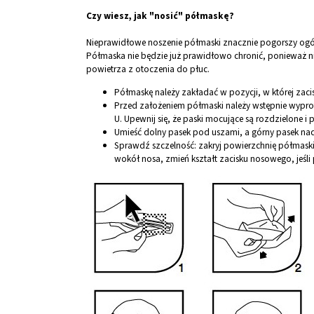
Czy wiesz, jak "nosić" półmaskę?
Nieprawidłowe noszenie półmaski znacznie pogorszy ogó
Półmaska nie będzie już prawidłowo chronić, ponieważ nie
powietrza z otoczenia do płuc.
Półmaskę należy zakładać w pozycji, w której zaci
Przed założeniem półmaski należy wstępnie wyprofi
U. Upewnij się, że paski mocujące są rozdzielone i
Umieść dolny pasek pod uszami, a górny pasek na
Sprawdź szczelność: zakryj powierzchnię półmask
wokół nosa, zmień kształt zacisku nosowego, jeśli