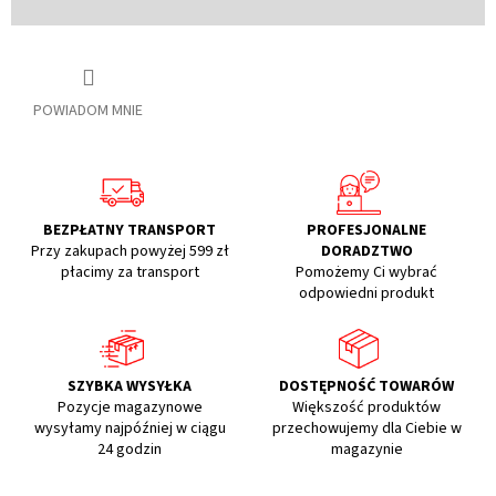
POWIADOM MNIE
BEZPŁATNY TRANSPORT
PROFESJONALNE
Przy zakupach powyżej 599 zł
DORADZTWO
płacimy za transport
Pomożemy Ci wybrać
odpowiedni produkt
SZYBKA WYSYŁKA
DOSTĘPNOŚĆ TOWARÓW
Pozycje magazynowe
Większość produktów
wysyłamy najpóźniej w ciągu
przechowujemy dla Ciebie w
24 godzin
magazynie