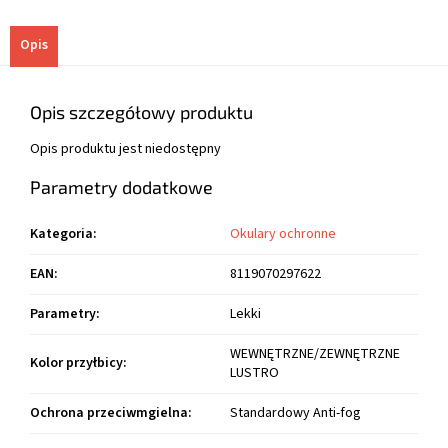
Opis
Opis szczegółowy produktu
Opis produktu jest niedostępny
Parametry dodatkowe
Kategoria
:
Okulary ochronne
EAN
:
8119070297622
Parametry
:
Lekki
WEWNĘTRZNE/ZEWNĘTRZNE
Kolor przyłbicy
:
LUSTRO
Ochrona przeciwmgielna
:
Standardowy Anti-fog