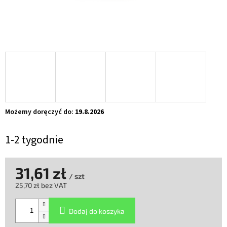
Możemy doręczyć do:
19.8.2026
1-2 tygodnie
31,61 zł
/ szt
25,70 zł bez VAT
Cena
jednostkowa:
Dodaj do koszyka