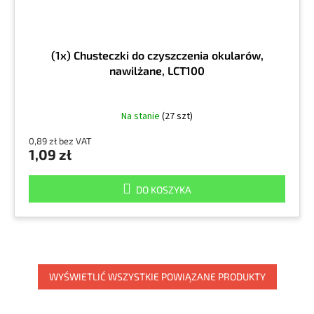
(1x) Chusteczki do czyszczenia okularów,
nawilżane, LCT100
Na stanie
(27 szt)
0,89 zł bez VAT
1,09 zł
DO KOSZYKA
WYŚWIETLIĆ WSZYSTKIE POWIĄZANE PRODUKTY