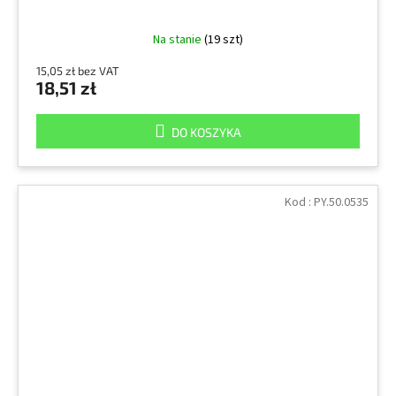
Na stanie
(19 szt)
15,05 zł bez VAT
18,51 zł
DO KOSZYKA
Kod :
PY.50.0535