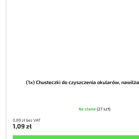
(1x) Chusteczki do czyszczenia okularów, nawilż
Na stanie
(27 szt)
0,89 zł bez VAT
1,09 zł