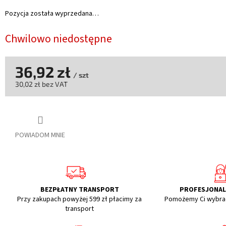
Pozycja została wyprzedana…
Chwilowo niedostępne
36,92 zł
/ szt
30,02 zł bez VAT
Cena
jednostkowa:
POWIADOM MNIE
BEZPŁATNY TRANSPORT
PROFESJONA
Przy zakupach powyżej 599 zł płacimy za
Pomożemy Ci wybra
transport