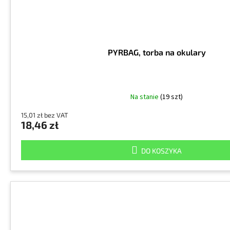
PYRBAG, torba na okulary
Na stanie
(19 szt)
15,01 zł bez VAT
18,46 zł
DO KOSZYKA