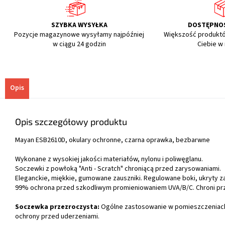
SZYBKA WYSYŁKA
DOSTĘPNO
Pozycje magazynowe wysyłamy najpóźniej
Większość produkt
w ciągu 24 godzin
Ciebie w
Opis
Opis szczegółowy produktu
Mayan ESB2610D, okulary ochronne, czarna oprawka, bezbarwne
Wykonane z wysokiej jakości materiałów, nylonu i poliwęglanu.
Soczewki z powłoką "Anti - Scratch" chroniącą przed zarysowaniami.
Eleganckie, miękkie, gumowane zauszniki. Regulowane boki, ukryty z
99% ochrona przed szkodliwym promieniowaniem UVA/B/C. Chroni pr
Soczewka przezroczysta:
Ogólne zastosowanie w pomieszczeniac
ochrony przed uderzeniami.