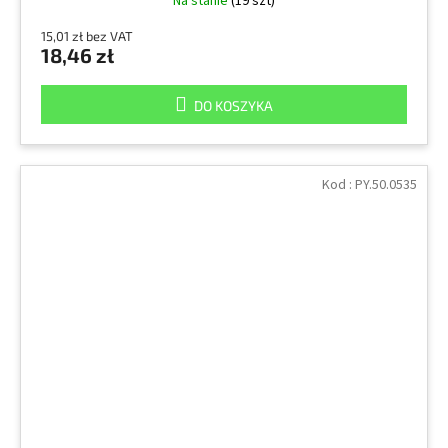
Na stanie
(19 szt)
15,01 zł bez VAT
18,46 zł
DO KOSZYKA
Kod :
PY.50.0535