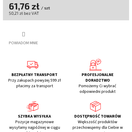
61,76 zł
/ szt
50,21 zł bez VAT
Cena
jednostkowa:
POWIADOM MNIE
BEZPŁATNY TRANSPORT
PROFESJONALNE
Przy zakupach powyżej 599 zł
DORADZTWO
płacimy za transport
Pomożemy Ci wybrać
odpowiedni produkt
SZYBKA WYSYŁKA
DOSTĘPNOŚĆ TOWARÓW
Pozycje magazynowe
Większość produktów
wysyłamy najpóźniej w ciągu
przechowujemy dla Ciebie w