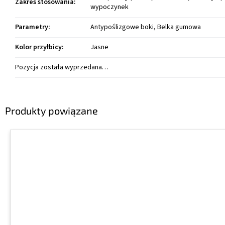
Zakres stosowania
:
wypoczynek
Parametry
:
Antypoślizgowe boki, Belka gumowa
Kolor przyłbicy
:
Jasne
Pozycja została wyprzedana…
Produkty powiązane