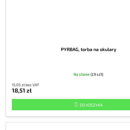
PYRBAG, torba na okulary
Na stanie
(19 szt)
15,05 zł bez VAT
18,51 zł
DO KOSZYKA