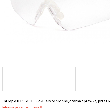
Intrepid II ESB8810S, okulary ochronne, czarna oprawka, przezr
Informacje szczegółowe