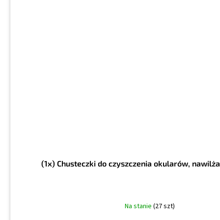
(1x) Chusteczki do czyszczenia okularów, nawilż
Na stanie
(27 szt)