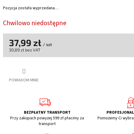
Pozycja została wyprzedana…
Chwilowo niedostępne
37,99 zł
/ szt
30,89 zł bez VAT
Cena
jednostkowa:
POWIADOM MNIE
BEZPŁATNY TRANSPORT
PROFESJONA
Przy zakupach powyżej 599 zł płacimy za
Pomożemy Ci wybra
transport