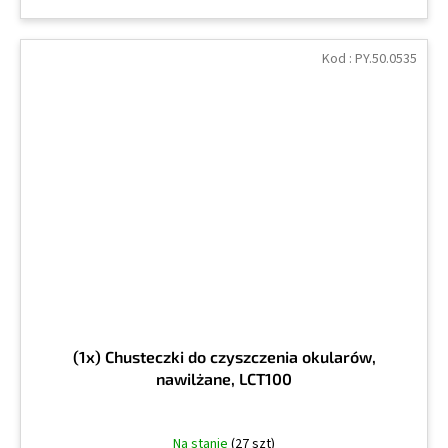
Kod :
PY.50.0535
(1x) Chusteczki do czyszczenia okularów,
nawilżane, LCT100
Na stanie
(27 szt)