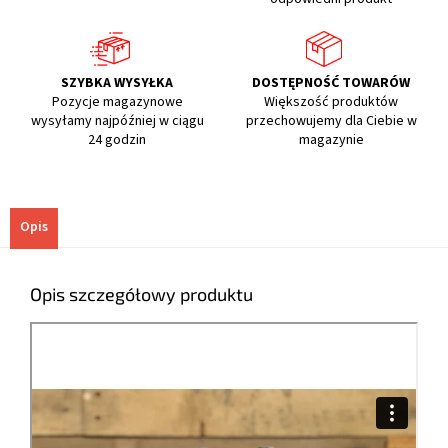
SZYBKA WYSYŁKA
DOSTĘPNOŚĆ TOWARÓW
Pozycje magazynowe
Większość produktów
wysyłamy najpóźniej w ciągu
przechowujemy dla Ciebie w
24 godzin
magazynie
Opis
Opis szczegółowy produktu