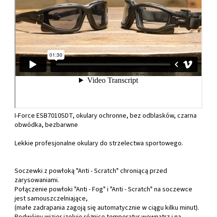
I-Force ESB7010SDT, okulary ochronne, bez odblasków, czarna
obwódka, bezbarwne
Lekkie profesjonalne okulary do strzelectwa sportowego.
Soczewki z powłoką "Anti - Scratch" chroniącą przed
zarysowaniami.
Połączenie powłoki "Anti - Fog" i "Anti - Scratch" na soczewce
jest samouszczelniające,
(małe zadrapania zagoją się automatycznie w ciągu kilku minut).