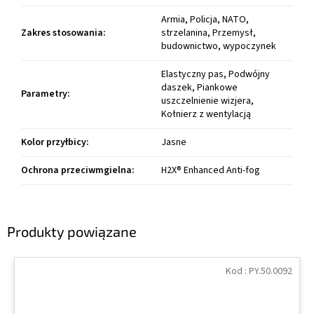
Armia, Policja, NATO,
Zakres stosowania
:
strzelanina, Przemysł,
budownictwo, wypoczynek
Elastyczny pas, Podwójny
daszek, Piankowe
Parametry
:
uszczelnienie wizjera,
Kołnierz z wentylacją
Kolor przyłbicy
:
Jasne
Ochrona przeciwmgielna
:
H2X® Enhanced Anti-fog
Produkty powiązane
Kod :
PY.50.0092