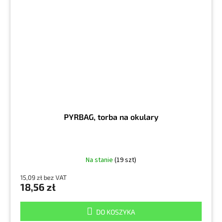
PYRBAG, torba na okulary
Na stanie
(19 szt)
15,09 zł bez VAT
18,56 zł
DO KOSZYKA