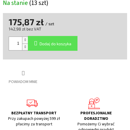
Na stanie
(13 szt)
175,87 zł
/ szt
142,98 zł bez VAT
Cena
jednostkowa:
Dodaj do koszyka
POWIADOM MNIE
BEZPŁATNY TRANSPORT
PROFESJONALNE
Przy zakupach powyżej 599 zł
DORADZTWO
płacimy za transport
Pomożemy Ci wybrać
odpowiedni produkt