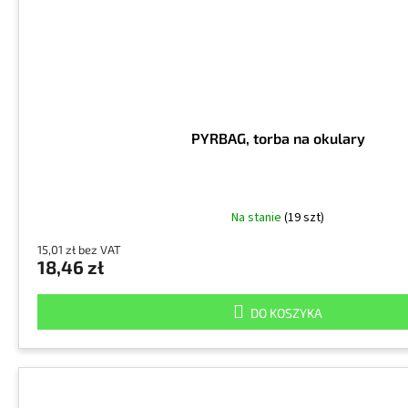
PYRBAG, torba na okulary
Na stanie
(19 szt)
15,01 zł bez VAT
18,46 zł
DO KOSZYKA