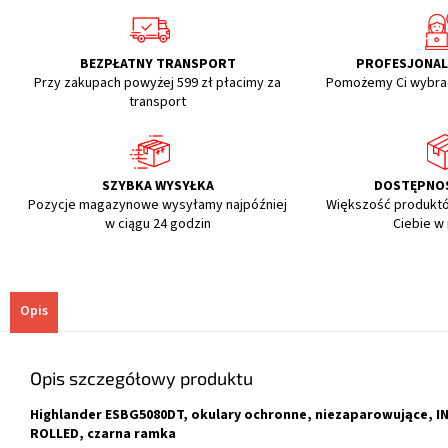
BEZPŁATNY TRANSPORT
PROFESJONA
Przy zakupach powyżej 599 zł płacimy za
Pomożemy Ci wybra
transport
SZYBKA WYSYŁKA
DOSTĘPNO
Pozycje magazynowe wysyłamy najpóźniej
Większość produkt
w ciągu 24 godzin
Ciebie w
Opis
Opis szczegółowy produktu
Highlander ESBG5080DT, okulary ochronne, niezaparowujące,
ROLLED, czarna ramka