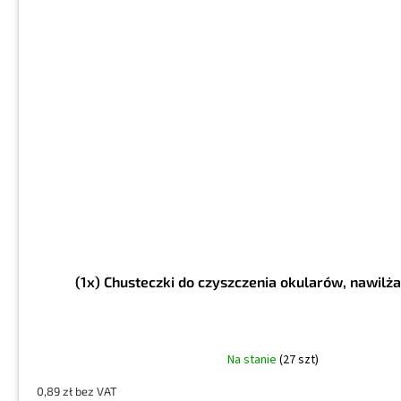
(1x) Chusteczki do czyszczenia okularów, nawilż
Na stanie
(27 szt)
0,89 zł bez VAT