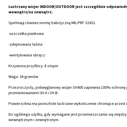
Lustrzany wizjer INDOOR/OUTDOOR jest szczególnie odpowiedn
wewnątrz/na zewnątrz.
Spełniają również normę balistyczną MIL-PRF 32432.
-uszczelka piankowa
-zdejmowana taśma
-wentylowana obręcz
Krzywizna przyłbicy: 8 stopni
Waga: 36 gramów
Przezroczysty, poliwęglanowy wizjer UV400 zapewnia 100% ochronę
promieniowaniem UV-A i UV-B.
Powierzchnia ma jasnozłote lustrzane wykończenie chroniące przed 
Do ogólnego użytku, gdy wymagane jest przemieszczanie się międz
wewnętrznym i zewnętrznym.