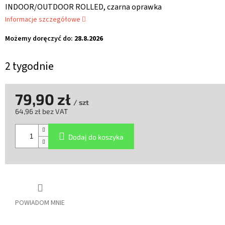
INDOOR/OUTDOOR ROLLED, czarna oprawka
Informacje szczegółowe
Możemy doręczyć do:
28.8.2026
2 tygodnie
79,90 zł
/ szt
64,96 zł bez VAT
Cena
jednostkowa:
Dodaj do koszyka
POWIADOM MNIE