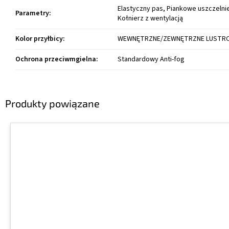
Elastyczny pas, Piankowe uszczelnie
Parametry
:
Kołnierz z wentylacją
Kolor przyłbicy
:
WEWNĘTRZNE/ZEWNĘTRZNE LUSTR
Ochrona przeciwmgielna
:
Standardowy Anti-fog
Produkty powiązane