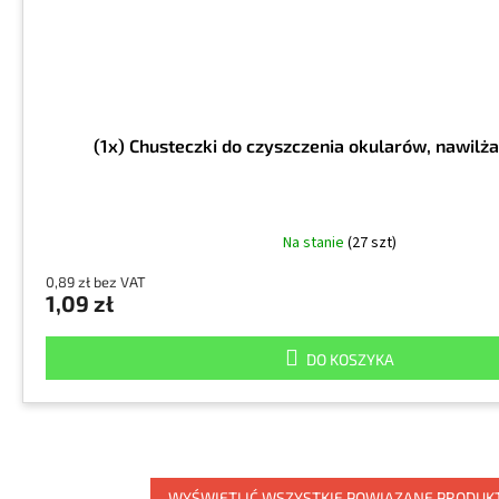
(1x) Chusteczki do czyszczenia okularów, nawilż
Na stanie
(27 szt)
0,89 zł bez VAT
1,09 zł
DO KOSZYKA
WYŚWIETLIĆ WSZYSTKIE POWIĄZANE PRODUK