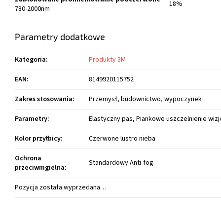
18%
780-2000nm
Parametry dodatkowe
Kategoria
:
Produkty 3M
EAN
:
8149920115752
Zakres stosowania
:
Przemysł, budownictwo, wypoczynek
Parametry
:
Elastyczny pas, Piankowe uszczelnienie wizj
Kolor przyłbicy
:
Czerwone lustro nieba
Ochrona
Standardowy Anti-fog
przeciwmgielna
:
Pozycja została wyprzedana…