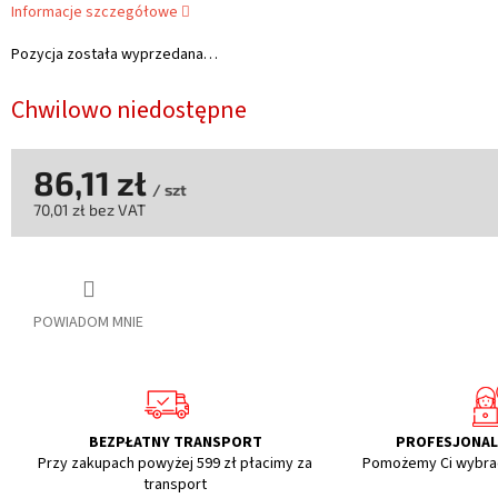
Informacje szczegółowe
Pozycja została wyprzedana…
Chwilowo niedostępne
86,11 zł
/ szt
70,01 zł bez VAT
Cena
jednostkowa:
POWIADOM MNIE
BEZPŁATNY TRANSPORT
PROFESJONA
Przy zakupach powyżej 599 zł płacimy za
Pomożemy Ci wybra
transport