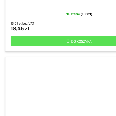
Na stanie
(19 szt)
15,01 zł bez VAT
18,46 zł
DO KOSZYKA