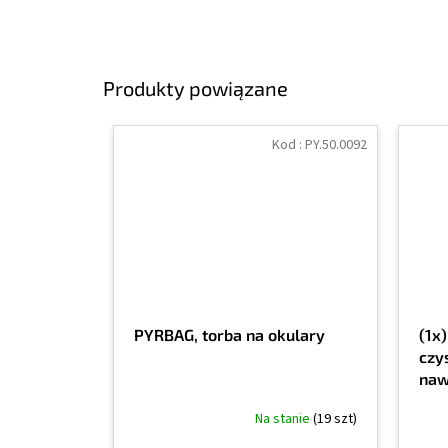
Produkty powiązane
Kod :
PY.50.0092
PYRBAG, torba na okulary
(1x
czy
naw
Na stanie
(19 szt)