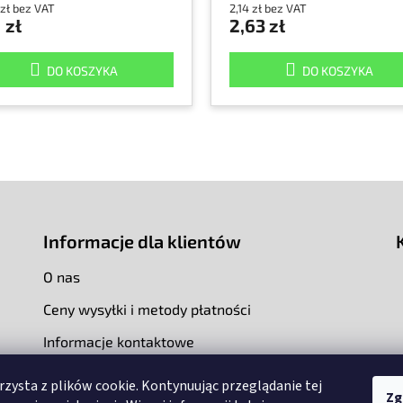
 zł bez VAT
2,14 zł bez VAT
1 zł
2,63 zł
DO KOSZYKA
DO KOSZYKA
Informacje dla klientów
O nas
Ceny wysyłki i metody płatności
Informacje kontaktowe
rzysta z plików cookie. Kontynuując przeglądanie tej
Zg