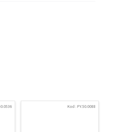
50.0536
Kod :
PY.50.0088