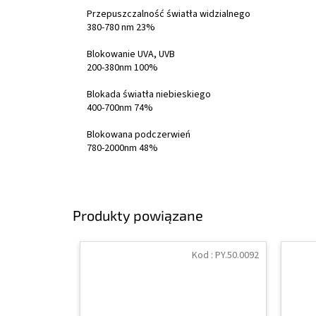
Przepuszczalność światła widzialnego
380-780 nm 23%
Blokowanie UVA, UVB
200-380nm 100%
Blokada światła niebieskiego
400-700nm 74%
Blokowana podczerwień
780-2000nm 48%
Produkty powiązane
Kod :
PY.50.0092