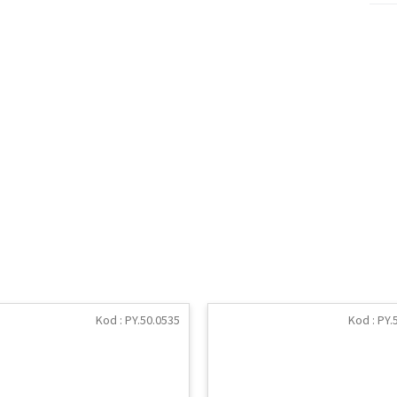
Kod :
PY.50.0535
Kod :
PY.