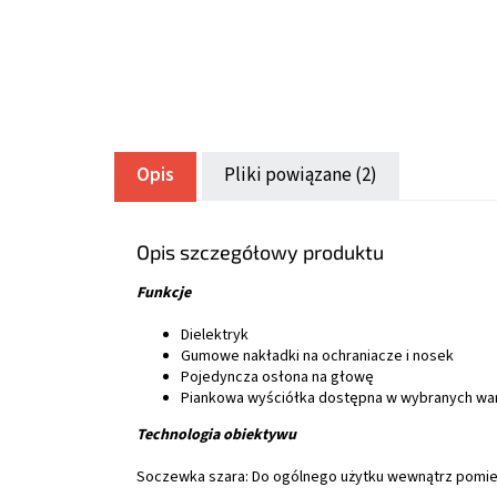
Opis
Pliki powiązane (2)
Opis szczegółowy produktu
Funkcje
Dielektryk
Gumowe nakładki na ochraniacze i nosek
Pojedyncza osłona na głowę
Piankowa wyściółka dostępna w wybranych war
Technologia obiektywu
Soczewka szara: Do ogólnego użytku wewnątrz pomie