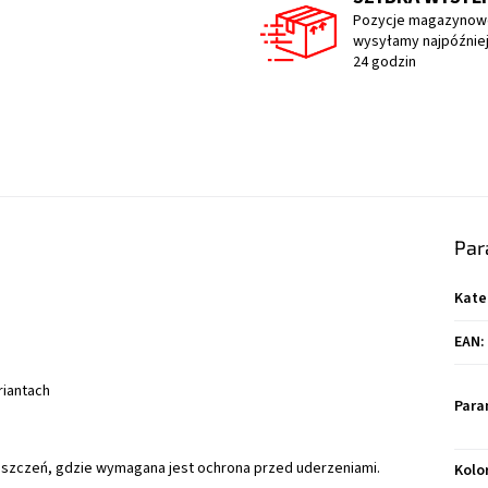
Pozycje magazynow
wysyłamy najpóźniej
24 godzin
Par
Kate
EAN
:
iantach
Para
szczeń, gdzie wymagana jest ochrona przed uderzeniami.
Kolo