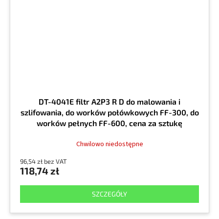
DT-4041E filtr A2P3 R D do malowania i
szlifowania, do worków połówkowych FF-300, do
worków pełnych FF-600, cena za sztukę
Chwilowo niedostępne
96,54 zł bez VAT
118,74 zł
SZCZEGÓŁY