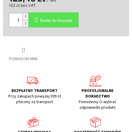
102 zł bez VAT
Cena
jednostkowa:
Dodaj do koszyka
POWIADOM MNIE
BEZPŁATNY TRANSPORT
PROFESJONALNE
Przy zakupach powyżej 599 zł
DORADZTWO
płacimy za transport
Pomożemy Ci wybrać
odpowiedni produkt