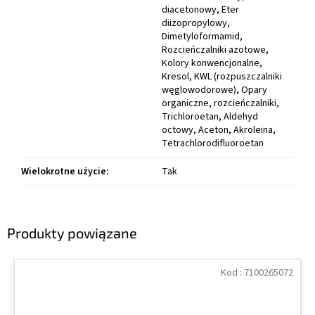
diacetonowy, Eter
diizopropylowy,
Dimetyloformamid,
Rozcieńczalniki azotowe,
Kolory konwencjonalne,
Kresol, KWL (rozpuszczalniki
węglowodorowe), Opary
organiczne, rozcieńczalniki,
Trichloroetan, Aldehyd
octowy, Aceton, Akroleina,
Tetrachlorodifluoroetan
Wielokrotne użycie
:
Tak
Produkty powiązane
Kod :
7100265072