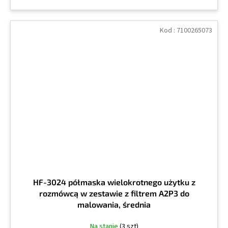
Kod :
7100265073
HF-3024 półmaska wielokrotnego użytku z
rozmówcą w zestawie z filtrem A2P3 do
malowania, średnia
Na stanie
(3 szt)