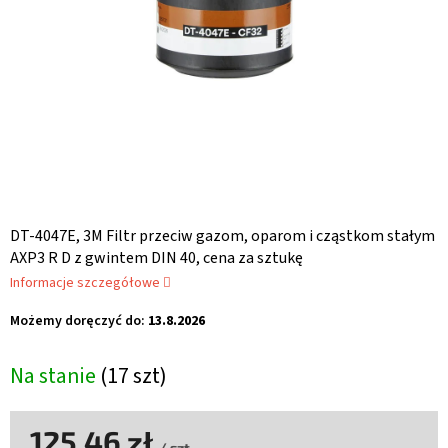
DT-4047E, 3M Filtr przeciw gazom, oparom i cząstkom stałym
AXP3 R D z gwintem DIN 40, cena za sztukę
Informacje szczegółowe
Możemy doręczyć do:
13.8.2026
Na stanie
(17 szt)
125,46 zł
/ szt