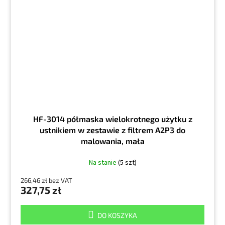
HF-3014 półmaska wielokrotnego użytku z
ustnikiem w zestawie z filtrem A2P3 do
malowania, mała
Na stanie
(5 szt)
266,46 zł bez VAT
327,75 zł
DO KOSZYKA