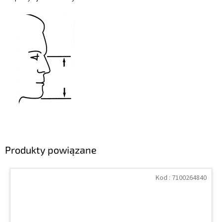
Produkty powiązane
Kod :
7100264840