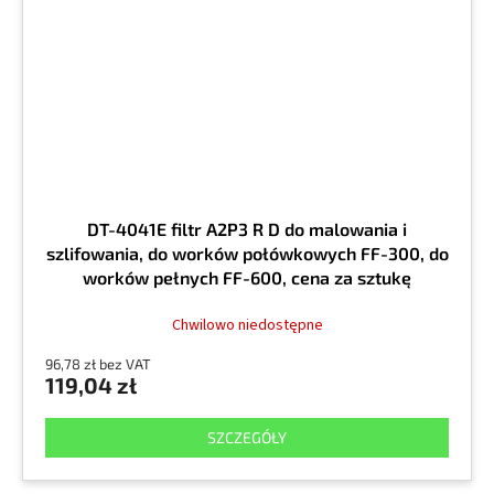
DT-4041E filtr A2P3 R D do malowania i
szlifowania, do worków połówkowych FF-300, do
worków pełnych FF-600, cena za sztukę
Chwilowo niedostępne
96,78 zł bez VAT
119,04 zł
SZCZEGÓŁY