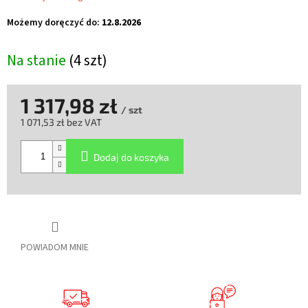
Możemy doręczyć do:
12.8.2026
Na stanie
(4 szt)
1 317,98 zł
/ szt
1 071,53 zł bez VAT
Cena
jednostkowa:
Dodaj do koszyka
POWIADOM MNIE