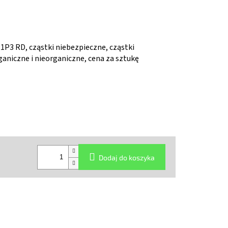
1P3 RD, cząstki niebezpieczne, cząstki
ganiczne i nieorganiczne, cena za sztukę
Dodaj do koszyka