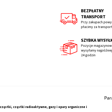
BEZPŁATNY
TRANSPORT
Przy zakupach powyż
płacimy za transpor
SZYBKA WYSYŁ
Pozycje magazynow
wysyłamy najpóźniej
24 godzin
Par
ząstki, cząstki radioaktywne, gazy i opary organiczne i