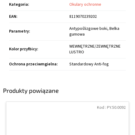
Kategoria
:
Okulary ochronne
EAN
:
8119070239202
Antypoślizgowe boki, Belka
Parametry
:
gumowa
WEWNĘTRZNE/ZEWNĘTRZNE
Kolor przyłbicy
:
LUSTRO
Ochrona przeciwmgielna
:
Standardowy Anti-fog
Produkty powiązane
Kod :
PY.50.0092