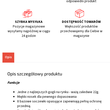
odpowiedni produkt
SZYBKA WYSYŁKA
DOSTĘPNOŚĆ TOWARÓW
Pozycje magazynowe
Większość produktów
wysyłamy najpóźniej w ciągu
przechowujemy dla Ciebie w
24 godzin
magazynie
Opis
Opis szczegółowy produktu
Funkcje
Jedne z najlżejszych gogli na rynku - ważą zaledwie 22g.
Miękki nosek dla pewnego dopasowania
8 bazowe soczewki opasujące zapewniają pełną ochronę
przednią.