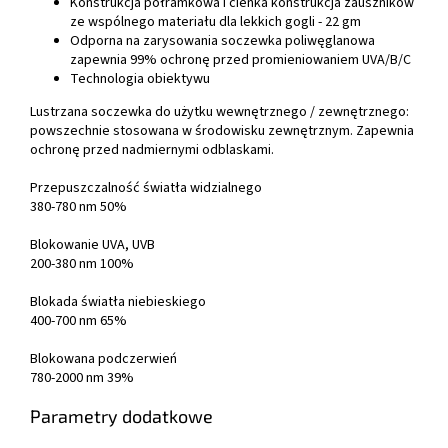
Konstrukcja półramkowa i cienka konstrukcja zauszników
ze wspólnego materiału dla lekkich gogli - 22 gm
Odporna na zarysowania soczewka poliwęglanowa
zapewnia 99% ochronę przed promieniowaniem UVA/B/C
Technologia obiektywu
Lustrzana soczewka do użytku wewnętrznego / zewnętrznego:
powszechnie stosowana w środowisku zewnętrznym. Zapewnia
ochronę przed nadmiernymi odblaskami.
Przepuszczalność światła widzialnego
380-780 nm 50%
Blokowanie UVA, UVB
200-380 nm 100%
Blokada światła niebieskiego
400-700 nm 65%
Blokowana podczerwień
780-2000 nm 39%
Parametry dodatkowe