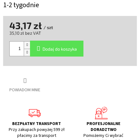
1-2 tygodnie
43,17 zł
/ szt
35,10 zł bez VAT
Cena
jednostkowa:
Dodaj do koszyka
POWIADOM MNIE
BEZPŁATNY TRANSPORT
PROFESJONALNE
Przy zakupach powyżej 599 zł
DORADZTWO
płacimy za transport
Pomożemy Ci wybrać