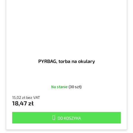
PYRBAG, torba na okulary
Na stanie
(30 szt)
15,02 zł bez VAT
18,47 zł
DO KOSZYKA