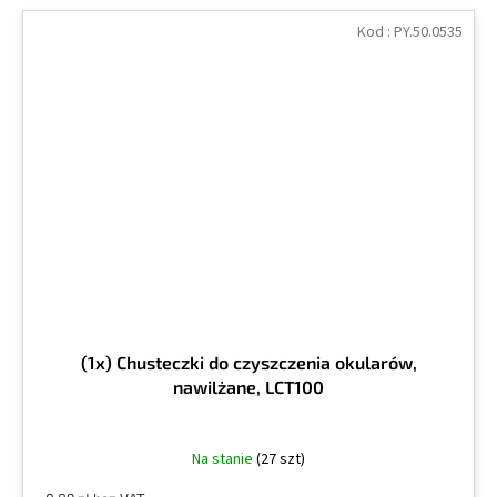
Kod :
PY.50.0535
(1x) Chusteczki do czyszczenia okularów,
nawilżane, LCT100
Na stanie
(27 szt)