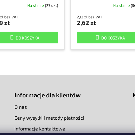
Na stanie
(27 szt)
Na stanie
(9
 zł bez VAT
2,13 zł bez VAT
9 zł
2,62 zł
DO KOSZYKA
DO KOSZYKA
Informacje dla klientów
O nas
Ceny wysyłki i metody płatności
Informacje kontaktowe