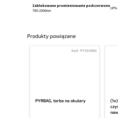
Zablokowane promieniowanie podczerwone
18%
780-2000nm
Produkty powiązane
Kod :
PY.50.0092
PYRBAG, torba na okulary
(1x
czy
naw