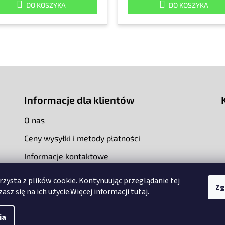
DO KOSZYKA
DO KOSZYKA
Informacje dla klientów
O nas
Ceny wysyłki i metody płatności
Informacje kontaktowe
rzysta z plików cookie. Kontynuując przeglądanie tej
Zg
asz się na ich użycie.Więcej informacji
tutaj
.
ia