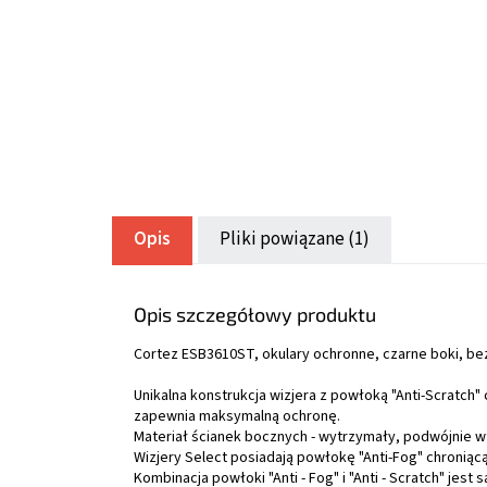
Opis
Pliki powiązane (1)
Opis szczegółowy produktu
Cortez ESB3610ST, okulary ochronne, czarne boki, b
Unikalna konstrukcja wizjera z powłoką "Anti-Scratch"
zapewnia maksymalną ochronę.
Materiał ścianek bocznych - wytrzymały, podwójnie w
Wizjery Select posiadają powłokę "Anti-Fog" chronią
Kombinacja powłoki "Anti - Fog" i "Anti - Scratch" jest