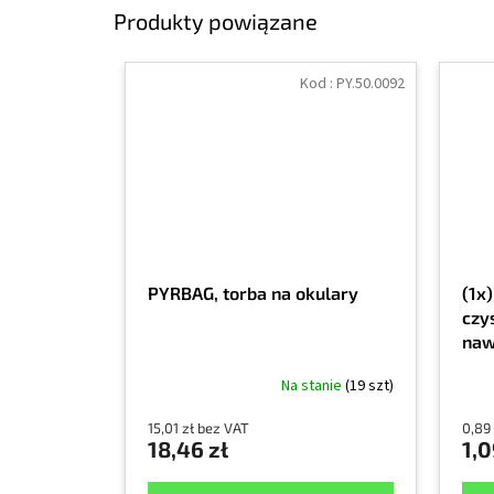
Produkty powiązane
Kod :
PY.50.0092
PYRBAG, torba na okulary
(1x
czy
naw
Na stanie
(19 szt)
15,01 zł bez VAT
0,89
18,46 zł
1,0