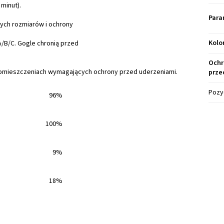
minut).
Para
ych rozmiarów i ochrony
Kolo
B/C. Gogle chronią przed
Ochr
mieszczeniach wymagających ochrony przed uderzeniami.
prze
Pozy
96%
100%
9%
18%