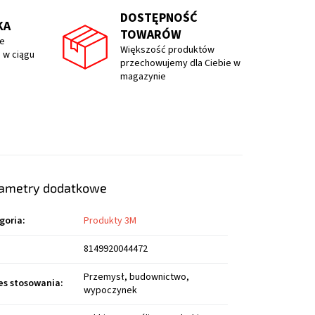
DOSTĘPNOŚĆ
KA
TOWARÓW
e
Większość produktów
 w ciągu
przechowujemy dla Ciebie w
magazynie
ametry dodatkowe
goria
:
Produkty 3M
8149920044472
Przemysł, budownictwo,
es stosowania
:
wypoczynek