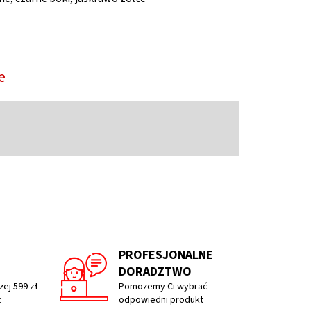
e
PROFESJONALNE
DORADZTWO
ej 599 zł
Pomożemy Ci wybrać
t
odpowiedni produkt