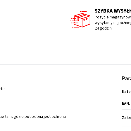
SZYBKA WYSYŁ
Pozycje magazynow
wysyłamy najpóźniej
24 godzin
Par
łte
Kate
EAN
:
ie tam, gdzie potrzebna jest ochrona
Zakr