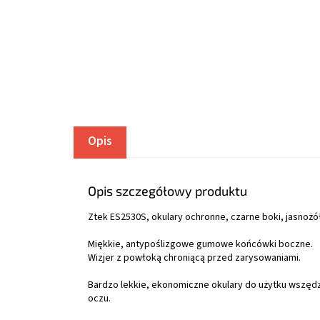
Opis
Opis szczegółowy produktu
Ztek ES2530S, okulary ochronne, czarne boki, jasnożó
Miękkie, antypoślizgowe gumowe końcówki boczne.
Wizjer z powłoką chroniącą przed zarysowaniami.
Bardzo lekkie, ekonomiczne okulary do użytku wszędz
oczu.