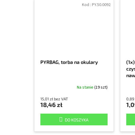
Kod :
PY.50.0092
PYRBAG, torba na okulary
(1x
czy
naw
Na stanie
(19 szt)
15,01 zł bez VAT
0,89
18,46 zł
1,0
DO KOSZYKA