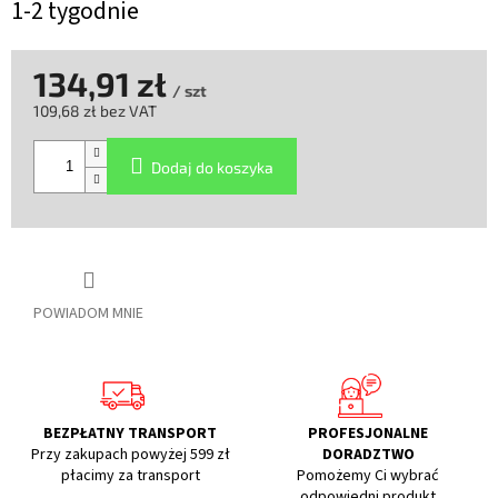
1-2 tygodnie
134,91 zł
/ szt
109,68 zł bez VAT
Cena
jednostkowa:
Dodaj do koszyka
POWIADOM MNIE
BEZPŁATNY TRANSPORT
PROFESJONALNE
Przy zakupach powyżej 599 zł
DORADZTWO
płacimy za transport
Pomożemy Ci wybrać
odpowiedni produkt