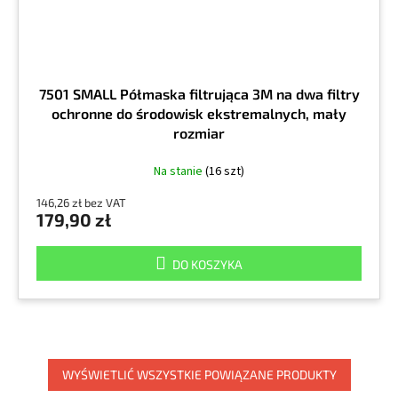
7501 SMALL Półmaska filtrująca 3M na dwa filtry
ochronne do środowisk ekstremalnych, mały
rozmiar
Na stanie
(16 szt)
146,26 zł bez VAT
179,90 zł
DO KOSZYKA
WYŚWIETLIĆ WSZYSTKIE POWIĄZANE PRODUKTY