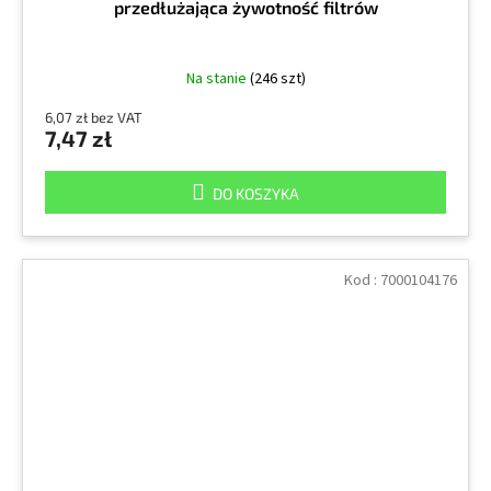
przedłużająca żywotność filtrów
Na stanie
(246 szt)
6,07 zł bez VAT
7,47 zł
DO KOSZYKA
Kod :
7000104176