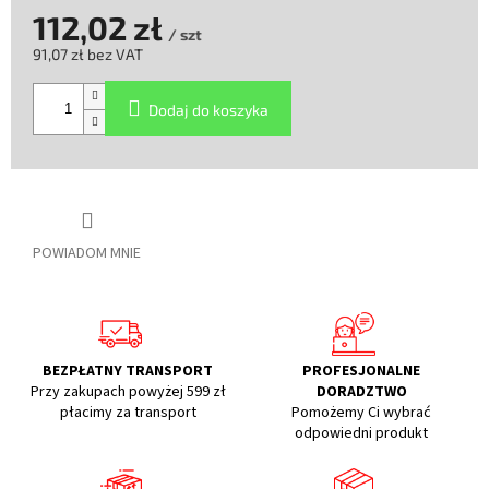
112,02 zł
/ szt
91,07 zł bez VAT
Cena
jednostkowa:
Dodaj do koszyka
POWIADOM MNIE
BEZPŁATNY TRANSPORT
PROFESJONALNE
Przy zakupach powyżej 599 zł
DORADZTWO
płacimy za transport
Pomożemy Ci wybrać
odpowiedni produkt