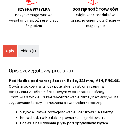
SZYBKA WYSYŁKA
DOSTĘPNOŚĆ TOWARÓW
Pozycje magazynowe
Większość produktów
wysyłamy najpóźniej w ciągu
przechowujemy dla Ciebie w
24 godzin
magazynie
Opis
Video (1)
Opis szczegółowy produktu
Podkładka pod tarczę Scotch-Brite, 125 mm, M14, PN61681
Otwór środkowy w tarczy polerskiej za stroną rzepu, w
połączeniu z kołkiem środkowym w podkładce nośnej,
umożliwia szybkie i łatwe wycentrowanie tarczy bez wpływu na
użytkowanie tarczy i naruszania powierzchni roboczej.
Szybkie i łatwe pozycjonowanie i centrowanie talerzy.
Nie wchodzi w kontakt z powierzchnią szlifowania.
Pozwala na używanie płyty pod optymalnym kątem.