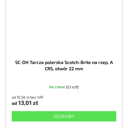
SC-DH Tarcza polerska Scotch-Brite na rzep, A
CRS, otwór 22 mm
Na stanie
(12 szt)
od 10,58 zł bez VAT
13,01 zł
od
SZCZEGÓŁY