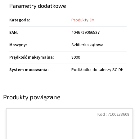
Parametry dodatkowe
Kategoria
:
Produkty 3M
EAN
:
4046719066537
Maszyny
:
Szlifierka kątowa
Prędkość maksymalna
:
8000
System mocowania
:
Podkładka do talerzy SC-DH
Produkty powiązane
Kod :
7100233608