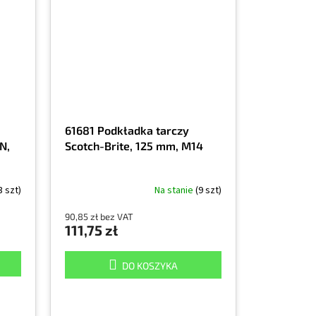
61681 Podkładka tarczy
N,
Scotch-Brite, 125 mm, M14
3 szt)
Na stanie
(9 szt)
90,85 zł bez VAT
111,75 zł
DO KOSZYKA