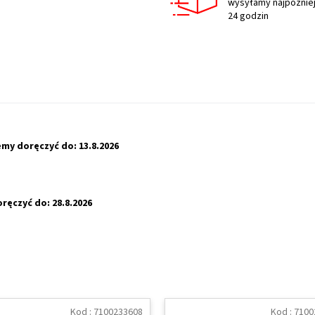
wysyłamy najpóźniej
24 godzin
my doręczyć do:
13.8.2026
ręczyć do:
28.8.2026
Kod :
7100233608
Kod :
7100