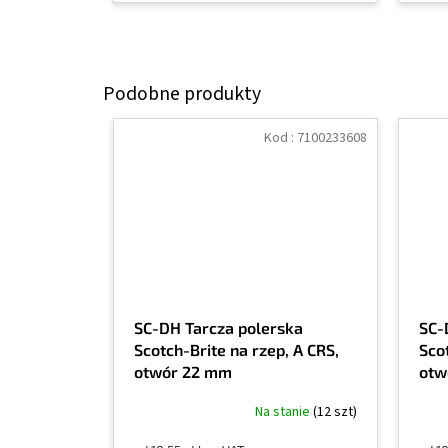
Kod :
7100233608
SC-DH Tarcza polerska
SC-
Scotch-Brite na rzep, A CRS,
Sco
otwór 22 mm
otw
Na stanie
(12 szt)