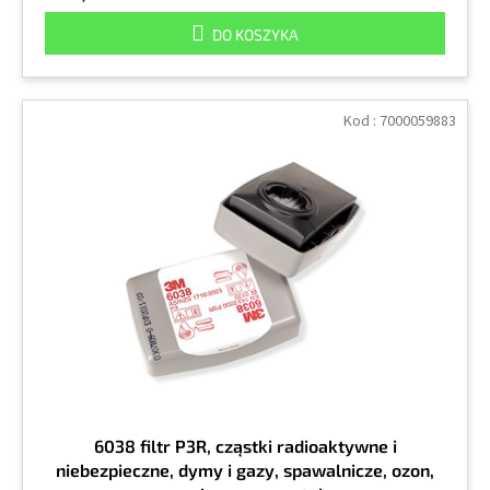
DO KOSZYKA
Kod :
7000059883
6038 filtr P3R, cząstki radioaktywne i
niebezpieczne, dymy i gazy, spawalnicze, ozon,