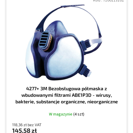
Kod :
7100113102
4277+ 3M Bezobsługowa półmaska z
wbudowanymi filtrami ABE1P3D - wirusy,
bakterie, substancje organiczne, nieorganiczne
W magazynie
(4 szt)
118,36 zł bez VAT
145,58 zł