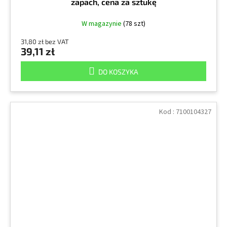
zapach, cena za sztukę
W magazynie
(78 szt)
31,80 zł bez VAT
39,11 zł
DO KOSZYKA
Kod :
7100104327