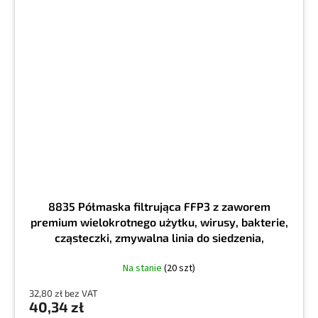
8835 Półmaska filtrująca FFP3 z zaworem
premium wielokrotnego użytku, wirusy, bakterie,
cząsteczki, zmywalna linia do siedzenia,
opakowanie 5 sztuk, cena za sztukę
Na stanie
(20 szt)
32,80 zł bez VAT
40,34 zł