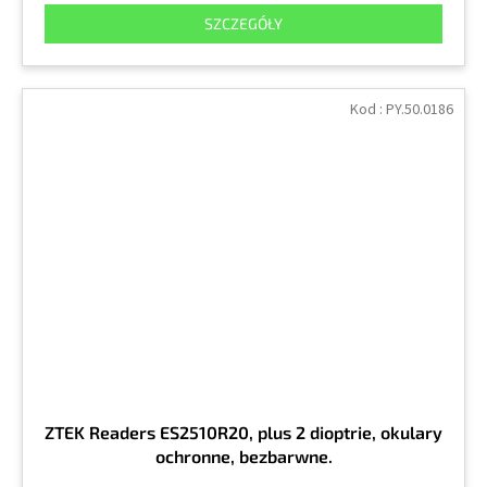
SZCZEGÓŁY
Kod :
PY.50.0186
ZTEK Readers ES2510R20, plus 2 dioptrie, okulary
ochronne, bezbarwne.