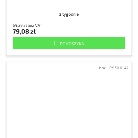
2 tygodnie
64,29 zł bez VAT
79,08 zł
DO KOSZYKA
Kod :
PY.50.0142