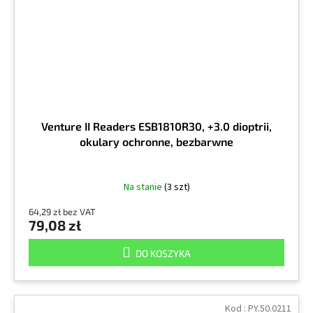
Venture II Readers ESB1810R30, +3.0 dioptrii,
okulary ochronne, bezbarwne
Na stanie
(3 szt)
64,29 zł bez VAT
79,08 zł
DO KOSZYKA
Kod :
PY.50.0211