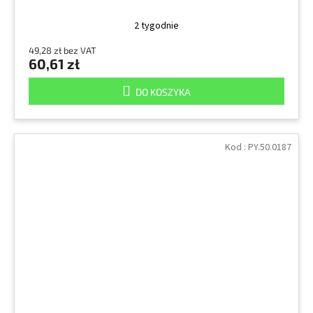
2 tygodnie
49,28 zł bez VAT
60,61 zł
DO KOSZYKA
Kod :
PY.50.0187