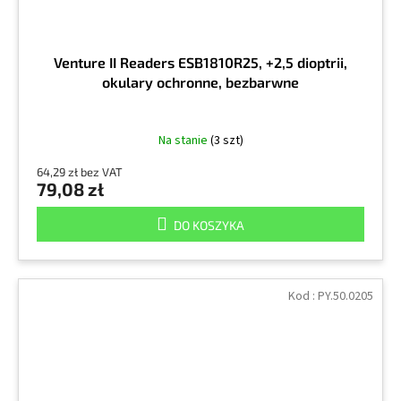
Venture II Readers ESB1810R25, +2,5 dioptrii,
okulary ochronne, bezbarwne
Na stanie
(3 szt)
64,29 zł bez VAT
79,08 zł
DO KOSZYKA
Kod :
PY.50.0205