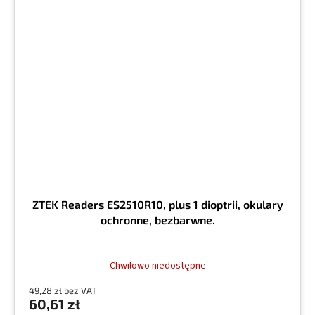
ZTEK Readers ES2510R10, plus 1 dioptrii, okulary
ochronne, bezbarwne.
Chwilowo niedostępne
49,28 zł bez VAT
60,61 zł