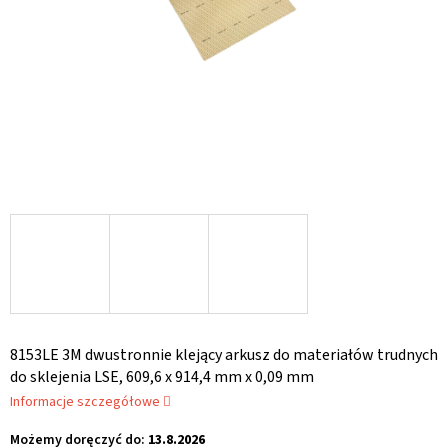
8153LE 3M dwustronnie klejący arkusz do materiałów trudnych
do sklejenia LSE, 609,6 x 914,4 mm x 0,09 mm
Informacje szczegółowe
Możemy doręczyć do:
13.8.2026