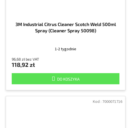
3M Industrial Citrus Cleaner Scotch Weld 500ml
Spray (Cleaner Spray 50098)
1-2 tygodnie
96,68 zł bez VAT
118,92 zł
DO KOSZYKA
Kod :
7000071716