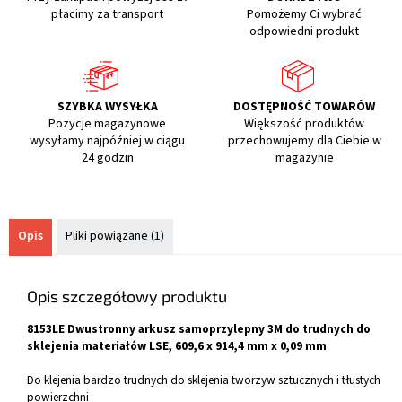
płacimy za transport
Pomożemy Ci wybrać
odpowiedni produkt
SZYBKA WYSYŁKA
DOSTĘPNOŚĆ TOWARÓW
Pozycje magazynowe
Większość produktów
wysyłamy najpóźniej w ciągu
przechowujemy dla Ciebie w
24 godzin
magazynie
Opis
Pliki powiązane (1)
Opis szczegółowy produktu
8153LE Dwustronny arkusz samoprzylepny 3M do trudnych do
sklejenia materiałów LSE, 609,6 x 914,4 mm x 0,09 mm
Do klejenia bardzo trudnych do sklejenia tworzyw sztucznych i tłustych
powierzchni