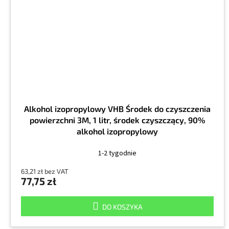
Alkohol izopropylowy VHB Środek do czyszczenia
powierzchni 3M, 1 litr, środek czyszczący, 90%
alkohol izopropylowy
1-2 tygodnie
63,21 zł bez VAT
77,75 zł
DO KOSZYKA