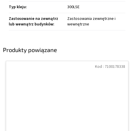
Typ kleju
:
300LSE
Zastosowanie na zewnątrz
Zastosowania zewnętrzne i
lub wewnątrz budynków
:
wewnętrzne
Produkty powiązane
Kod :
7100178338