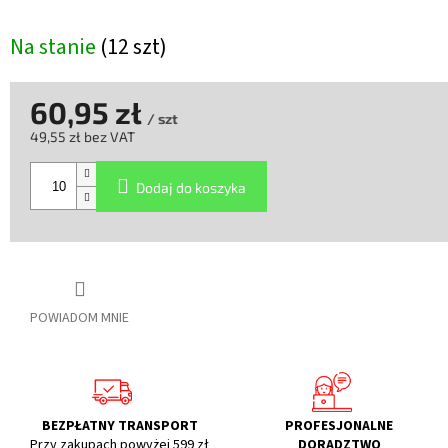
Na stanie
(12 szt)
60,95 zł
/ szt
49,55 zł bez VAT
Cena
jednostkowa:
Dodaj do koszyka
POWIADOM MNIE
BEZPŁATNY TRANSPORT
PROFESJONALNE
Przy zakupach powyżej 599 zł
DORADZTWO