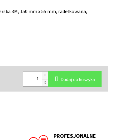
erska 3M, 150 mm x 55 mm, radełkowana,
Dodaj do koszyka
PROFESJONALNE