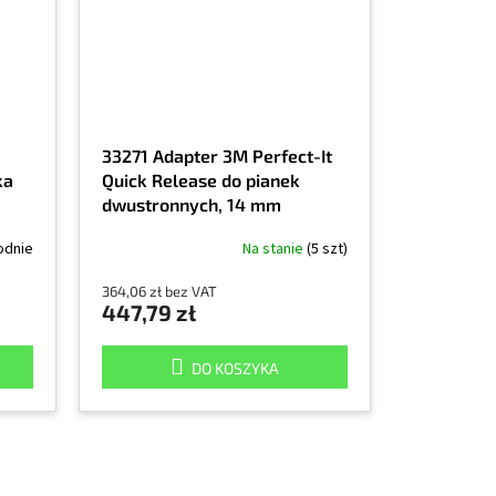
33271 Adapter 3M Perfect-It
ka
Quick Release do pianek
dwustronnych, 14 mm
odnie
Na stanie
(5 szt)
364,06 zł bez VAT
447,79 zł
DO KOSZYKA