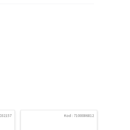
032157
Kod :
7100086812