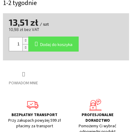
1-2 tygodnie
13,51 zł
/ szt
10,98 zł bez VAT
Cena
jednostkowa:
Dodaj do koszyka
POWIADOM MNIE
BEZPŁATNY TRANSPORT
PROFESJONALNE
Przy zakupach powyżej 599 zł
DORADZTWO
płacimy za transport
Pomożemy Ci wybrać
odpowiedni produkt