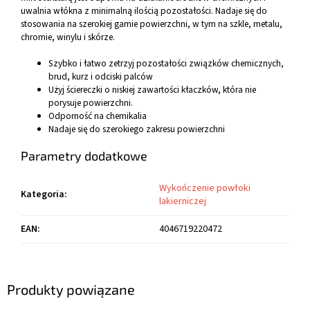
uwalnia włókna z minimalną ilością pozostałości. Nadaje się do
stosowania na szerokiej gamie powierzchni, w tym na szkle, metalu,
chromie, winylu i skórze.
Szybko i łatwo zetrzyj pozostałości związków chemicznych,
brud, kurz i odciski palców
Użyj ściereczki o niskiej zawartości kłaczków, która nie
porysuje powierzchni.
Odporność na chemikalia
Nadaje się do szerokiego zakresu powierzchni
Parametry dodatkowe
Wykończenie powłoki
Kategoria
:
lakierniczej
EAN
:
4046719220472
Produkty powiązane