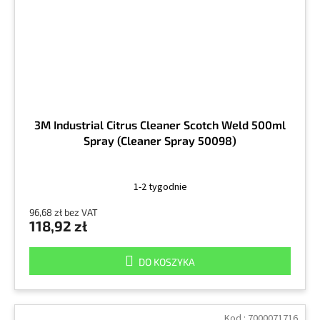
3M Industrial Citrus Cleaner Scotch Weld 500ml
Spray (Cleaner Spray 50098)
1-2 tygodnie
96,68 zł bez VAT
118,92 zł
DO KOSZYKA
Kod :
7000071716