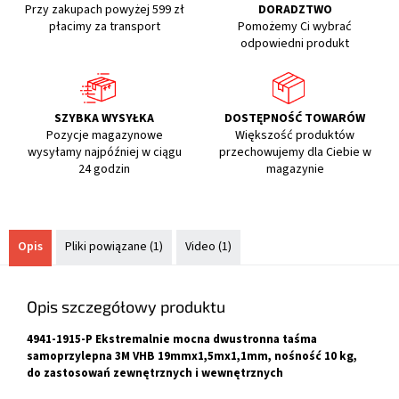
Przy zakupach powyżej 599 zł
DORADZTWO
płacimy za transport
Pomożemy Ci wybrać
odpowiedni produkt
SZYBKA WYSYŁKA
DOSTĘPNOŚĆ TOWARÓW
Pozycje magazynowe
Większość produktów
wysyłamy najpóźniej w ciągu
przechowujemy dla Ciebie w
24 godzin
magazynie
Opis
Pliki powiązane (1)
Video (1)
Opis szczegółowy produktu
4941-1915-P Ekstremalnie mocna dwustronna taśma
samoprzylepna 3M VHB 19mmx1,5mx1,1mm, nośność 10 kg,
do zastosowań zewnętrznych i wewnętrznych