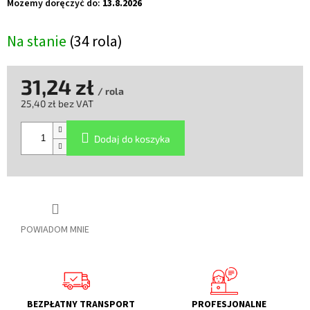
Możemy doręczyć do:
13.8.2026
Na stanie
(34 rola)
31,24 zł
/ rola
25,40 zł bez VAT
Cena
jednostkowa:
Dodaj do koszyka
POWIADOM MNIE
BEZPŁATNY TRANSPORT
PROFESJONALNE