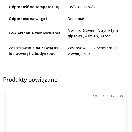
Odporność na temperaturę
:
-35°C do +150°C
Odporność na wilgoć
:
Doskonała
Metale, Drewno, Akryl, Płyta
Powierzchnia zastosowania
:
gipsowa, Kamień, Beton
Zastosowanie na zewnątrz
Zastosowania zewnętrzne i
lub wewnątrz budynków
:
wewnętrzne
Produkty powiązane
Kod :
7100178338