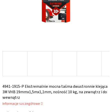
4941-1915-P Ekstremalnie mocna taśma dwustronnie klejąca
3M VHB 19mmx1,5mx1,1mm, nośność 10 kg, na zewnątrz i do
wewnątrz
Informacje szczegółowe