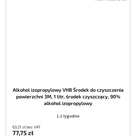
Alkohol izopropylowy VHB Środek do czyszczenia
powierzchni 3M, 1 litr, środek czyszczący, 90%
alkohol izopropylowy
1-2 tygodnie
63,21 zł bez VAT
77,75 zł