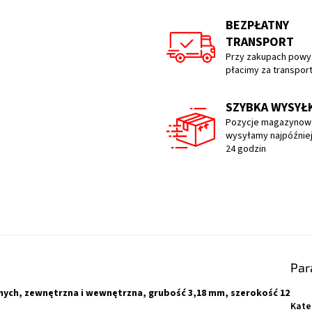
BEZPŁATNY
TRANSPORT
Przy zakupach powyż
płacimy za transpor
SZYBKA WYSYŁ
Pozycje magazynow
wysyłamy najpóźniej
24 godzin
Par
ych, zewnętrzna i wewnętrzna, grubość 3,18 mm, szerokość 12
Kate