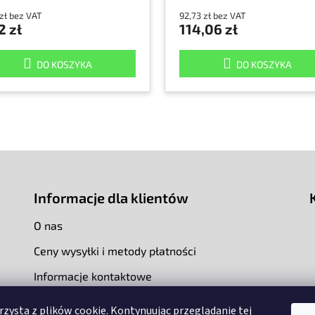
 zł bez VAT
92,73 zł bez VAT
2 zł
114,06 zł
DO KOSZYKA
DO KOSZYKA
Informacje dla klientów
O nas
Ceny wysyłki i metody płatności
Informacje kontaktowe
rzysta z plików cookie. Kontynuując przeglądanie tej