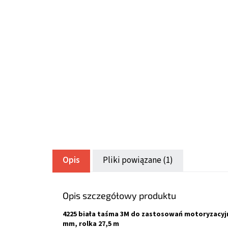
Opis
Pliki powiązane (1)
Opis szczegółowy produktu
4225 biała taśma 3M do zastosowań motoryzacyjn
mm, rolka 27,5 m