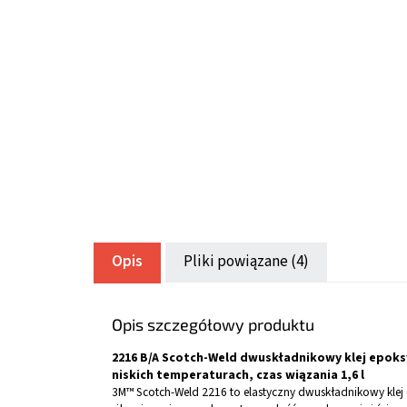
Opis
Pliki powiązane (4)
Opis szczegółowy produktu
2216 B/A Scotch-Weld dwuskładnikowy klej epok
niskich temperaturach, czas wiązania 1,6 l
3M™ Scotch-Weld 2216 to elastyczny dwuskładnikowy klej