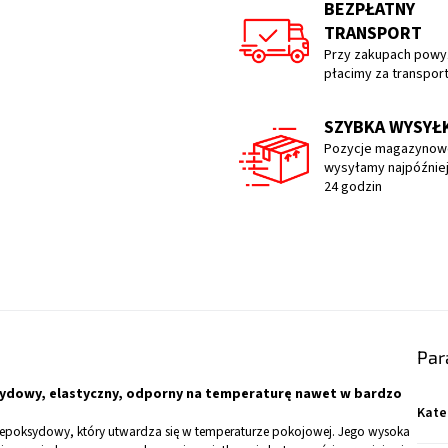
BEZPŁATNY
TRANSPORT
Przy zakupach powyż
płacimy za transpor
SZYBKA WYSYŁ
Pozycje magazynow
wysyłamy najpóźniej
24 godzin
Par
sydowy, elastyczny, odporny na temperaturę nawet w bardzo
Kate
 epoksydowy, który utwardza się w temperaturze pokojowej. Jego wysoka