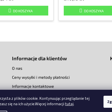
DO KOSZYKA
DO KOSZYKA
Informacje dla klientów
O nas
Ceny wysyłki i metody płatności
Informacje kontaktowe
rzysta z plików cookie. Kontynuując przeglądanie tej
Zg
asz się na ich użycie.Więcej informacji
tutaj
.