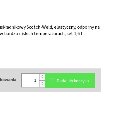
składnikowy Scotch-Weld, elastyczny, odporny na
 bardzo niskich temperaturach, set 1,6 l
akowania
Dodaj do koszyka