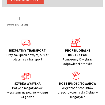
jednostkowa:
POWIADOM MNIE
BEZPŁATNY TRANSPORT
PROFESJONALNE
Przy zakupach powyżej 599 zł
DORADZTWO
płacimy za transport
Pomożemy Ci wybrać
odpowiedni produkt
SZYBKA WYSYŁKA
DOSTĘPNOŚĆ TOWARÓW
Pozycje magazynowe
Większość produktów
wysyłamy najpóźniej w ciągu
przechowujemy dla Ciebie w
24 godzin
magazynie