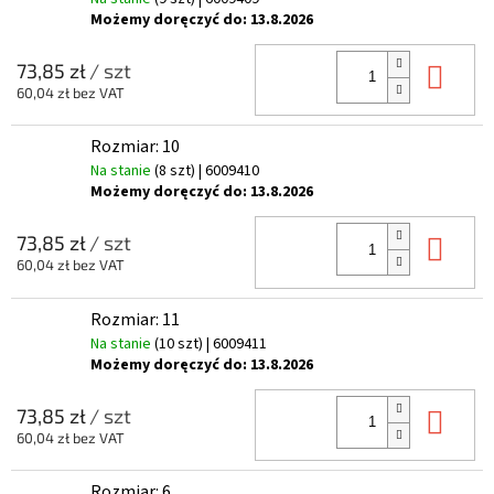
Możemy doręczyć do:
13.8.2026
Do 
73,85 zł
/ szt
60,04 zł bez VAT
Rozmiar: 10
Na stanie
(8 szt)
| 6009410
Możemy doręczyć do:
13.8.2026
Do 
73,85 zł
/ szt
60,04 zł bez VAT
Rozmiar: 11
Na stanie
(10 szt)
| 6009411
Możemy doręczyć do:
13.8.2026
Do 
73,85 zł
/ szt
60,04 zł bez VAT
Rozmiar: 6