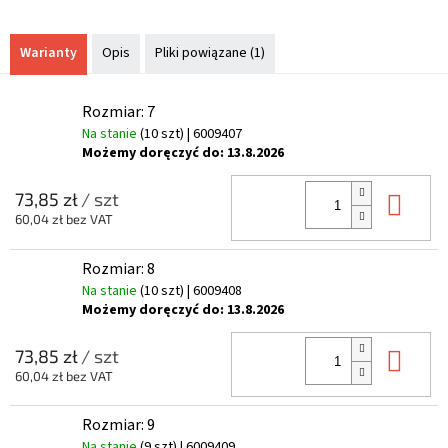
Warianty
Opis
Pliki powiązane (1)
Rozmiar: 7
Na stanie
(10 szt)
| 6009407
Możemy doręczyć do:
13.8.2026
Do 
73,85 zł
/ szt
60,04 zł bez VAT
Rozmiar: 8
Na stanie
(10 szt)
| 6009408
Możemy doręczyć do:
13.8.2026
Do 
73,85 zł
/ szt
60,04 zł bez VAT
Rozmiar: 9
Na stanie
(9 szt)
| 6009409