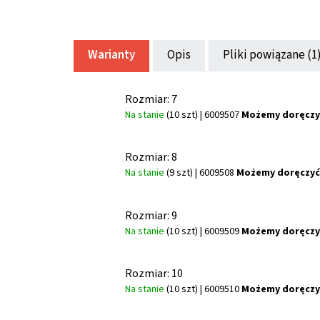
Warianty
Opis
Pliki powiązane (1
Rozmiar: 7
Na stanie
(10 szt)
| 6009507
Możemy doręczy
Rozmiar: 8
Na stanie
(9 szt)
| 6009508
Możemy doręczyć
Rozmiar: 9
Na stanie
(10 szt)
| 6009509
Możemy doręczy
Rozmiar: 10
Na stanie
(10 szt)
| 6009510
Możemy doręczy