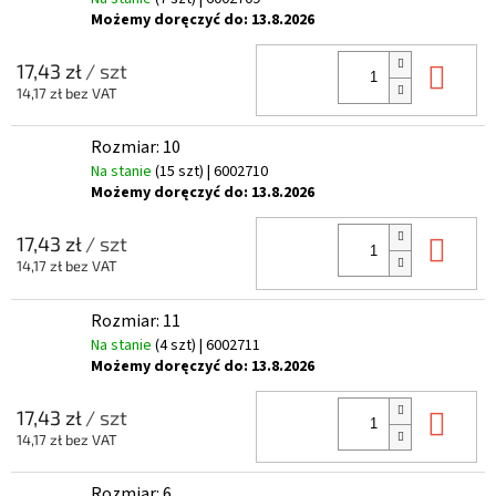
Możemy doręczyć do:
13.8.2026
Do 
17,43 zł
/ szt
14,17 zł bez VAT
Rozmiar: 10
Na stanie
(15 szt)
| 6002710
Możemy doręczyć do:
13.8.2026
Do 
17,43 zł
/ szt
14,17 zł bez VAT
Rozmiar: 11
Na stanie
(4 szt)
| 6002711
Możemy doręczyć do:
13.8.2026
Do 
17,43 zł
/ szt
14,17 zł bez VAT
Rozmiar: 6