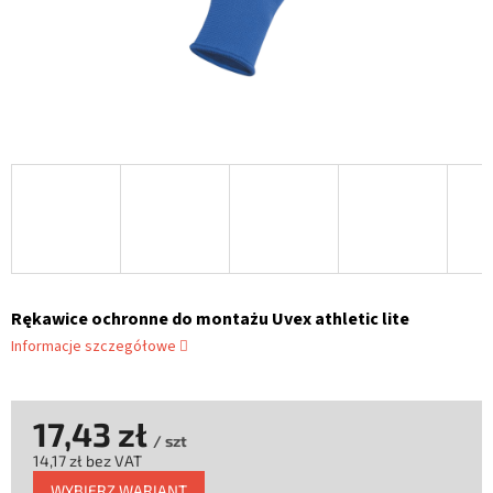
Rękawice ochronne do montażu Uvex athletic lite
Informacje szczegółowe
17,43 zł
/ szt
14,17 zł bez VAT
Cena
WYBIERZ WARIANT