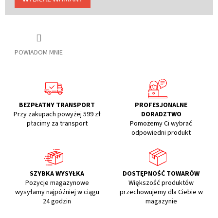
jednostkowa:
POWIADOM MNIE
BEZPŁATNY TRANSPORT
PROFESJONALNE
Przy zakupach powyżej 599 zł
DORADZTWO
płacimy za transport
Pomożemy Ci wybrać
odpowiedni produkt
SZYBKA WYSYŁKA
DOSTĘPNOŚĆ TOWARÓW
Pozycje magazynowe
Większość produktów
wysyłamy najpóźniej w ciągu
przechowujemy dla Ciebie w
24 godzin
magazynie