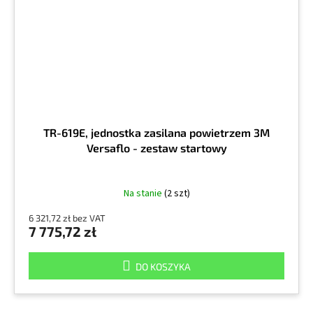
TR-619E, jednostka zasilana powietrzem 3M
Versaflo - zestaw startowy
Na stanie
(2 szt)
6 321,72 zł bez VAT
7 775,72 zł
DO KOSZYKA