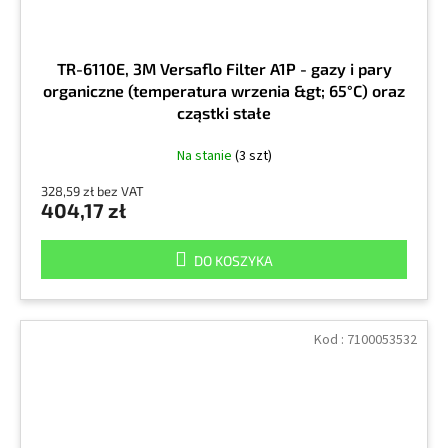
TR-6110E, 3M Versaflo Filter A1P - gazy i pary
organiczne (temperatura wrzenia &gt; 65°C) oraz
cząstki stałe
Na stanie
(3 szt)
328,59 zł bez VAT
404,17 zł
DO KOSZYKA
Kod :
7100053532