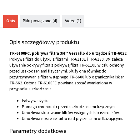
Opis
Pliki powiązane (4)
Video (1)
Opis szczegółowy produktu
TR-6100FC, pokrywa filtra 3M™ Versaflo do urządzeń TR-602E
Pokrywa filtra do użytku z filtrami TR-6110E i TR-6130. 3M zaleca
używanie pokrywy filtra z pokrywą filtra TR-6110E w celu ochrony
przed uszkodzeniami fizycznymi. Służy ona również do
przytrzymywania filtra wstępnego TR-6600 lub ogranicznika iskier
TR-662. Osłona TR-6100FC powinna zostać wymieniona w
przypadku uszkodzenia.
Łatwy w użyciu
Pomaga chronić filtr przed uszkodzeniami fizycznymi.
Umożliwia stosowanie filtrów wstępnych lub iskierników.
Umożliwia noszenie turbo nad prysznicami odkażającymi.
Parametry dodatkowe