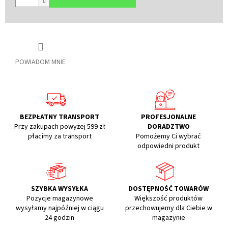
POWIADOM MNIE
BEZPŁATNY TRANSPORT
PROFESJONALNE
Przy zakupach powyżej 599 zł
DORADZTWO
płacimy za transport
Pomożemy Ci wybrać
odpowiedni produkt
SZYBKA WYSYŁKA
DOSTĘPNOŚĆ TOWARÓW
Pozycje magazynowe
Większość produktów
wysyłamy najpóźniej w ciągu
przechowujemy dla Ciebie w
24 godzin
magazynie