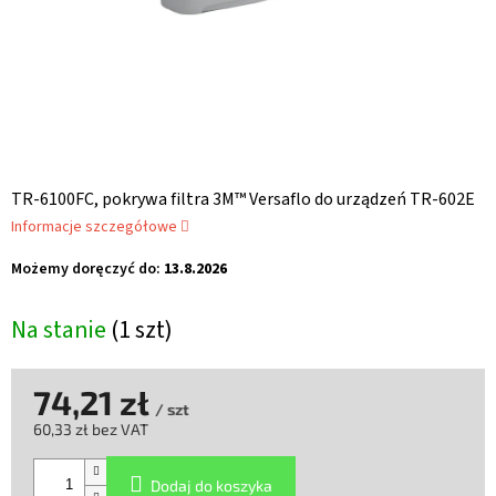
TR-6100FC, pokrywa filtra 3M™ Versaflo do urządzeń TR-602E
Informacje szczegółowe
Możemy doręczyć do:
13.8.2026
Na stanie
(1 szt)
74,21 zł
/ szt
60,33 zł bez VAT
Cena
jednostkowa:
Dodaj do koszyka