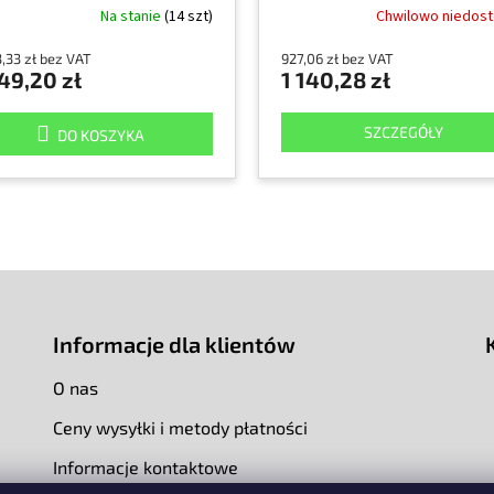
Na stanie
(14 szt)
Chwilowo niedos
,33 zł bez VAT
927,06 zł bez VAT
49,20 zł
1 140,28 zł
SZCZEGÓŁY
DO KOSZYKA
Informacje dla klientów
O nas
Ceny wysyłki i metody płatności
Informacje kontaktowe