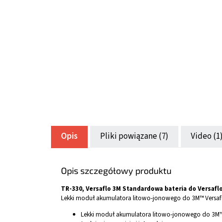
Opis
Pliki powiązane (7)
Video (1
Opis szczegółowy produktu
TR-330, Versaflo 3M Standardowa bateria do Versaflo 
Lekki moduł akumulatora litowo-jonowego do 3M™ Versaf
Lekki moduł akumulatora litowo-jonowego do 3M™