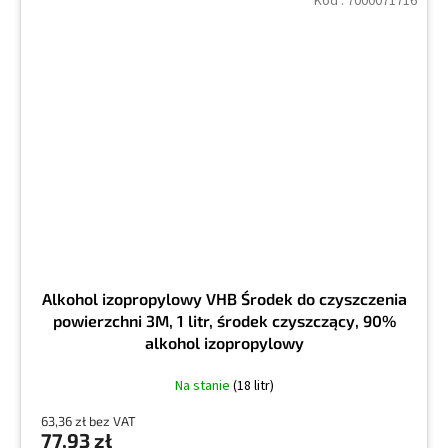
Kod :
7000071716
Alkohol izopropylowy VHB Środek do czyszczenia
powierzchni 3M, 1 litr, środek czyszczący, 90%
alkohol izopropylowy
Na stanie
(18 litr)
63,36 zł bez VAT
77,93 zł