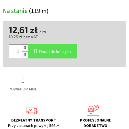
Na stanie
(119 m)
12,61 zł
/ m
10,25 zł bez VAT
Cena
jednostkowa:
Dodaj do koszyka
POWIADOM MNIE
BEZPŁATNY TRANSPORT
PROFESJONALNE
Przy zakupach powyżej 599 zł
DORADZTWO