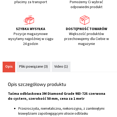
płacimy za transport
Pomożemy Ci wybrać
odpowiedni produkt
SZYBKA WYSYŁKA
DOSTĘPNOŚĆ TOWARÓW
Pozycje magazynowe
Większość produktów
wysyłamy najpóźniej w ciągu
przechowujemy dla Ciebie w
24 godzin
magazynie
Opis
Pliki powiązane (3)
Video (1)
Opis szczegółowy produktu
Taśma odblaskowa 3M Diamond Grade 983-72S czerwona
do cystern, szerokość 50 mm, cena za 1 metr
Przezroczysta, niemetaliczna, niekorozyjna, z zamkniętymi
krawędziami zapobiegającymi utracie odblasku