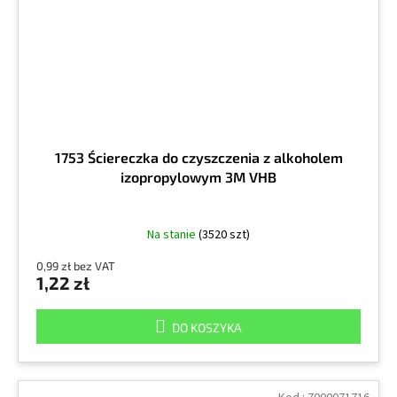
1753 Ściereczka do czyszczenia z alkoholem
izopropylowym 3M VHB
Na stanie
(3520 szt)
0,99 zł bez VAT
1,22 zł
DO KOSZYKA