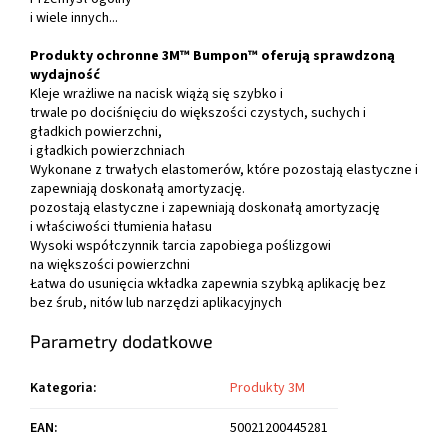
i wiele innych...
Produkty ochronne 3M™ Bumpon™ oferują sprawdzoną
wydajność
Kleje wrażliwe na nacisk wiążą się szybko i
trwale po dociśnięciu do większości czystych, suchych i
gładkich powierzchni,
i gładkich powierzchniach
Wykonane z trwałych elastomerów, które pozostają elastyczne i
zapewniają doskonałą amortyzację.
pozostają elastyczne i zapewniają doskonałą amortyzację
i właściwości tłumienia hałasu
Wysoki współczynnik tarcia zapobiega poślizgowi
na większości powierzchni
Łatwa do usunięcia wkładka zapewnia szybką aplikację bez
bez śrub, nitów lub narzędzi aplikacyjnych
Parametry dodatkowe
Kategoria
:
Produkty 3M
EAN
:
50021200445281