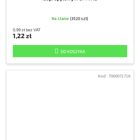
Na stanie
(3520 szt)
0,99 zł bez VAT
1,22 zł
DO KOSZYKA
Kod :
7000071716