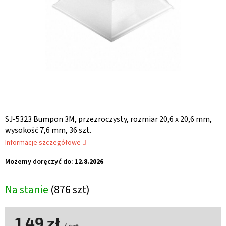
SJ-5323 Bumpon 3M, przezroczysty, rozmiar 20,6 x 20,6 mm,
wysokość 7,6 mm, 36 szt.
Informacje szczegółowe
Możemy doręczyć do:
12.8.2026
Na stanie
(876 szt)
1,49 zł
/ szt