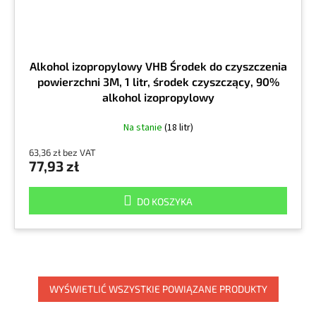
Alkohol izopropylowy VHB Środek do czyszczenia
powierzchni 3M, 1 litr, środek czyszczący, 90%
alkohol izopropylowy
Na stanie
(18 litr)
63,36 zł bez VAT
77,93 zł
DO KOSZYKA
WYŚWIETLIĆ WSZYSTKIE POWIĄZANE PRODUKTY