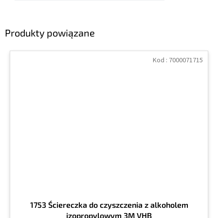
Produkty powiązane
Kod :
7000071715
1753 Ściereczka do czyszczenia z alkoholem
izopropylowym 3M VHB