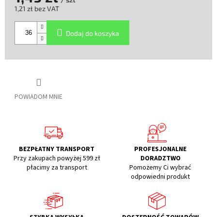
1,21 zł bez VAT
Cena
jednostkowa:
Dodaj do koszyka
POWIADOM MNIE
BEZPŁATNY TRANSPORT
PROFESJONALNE
Przy zakupach powyżej 599 zł
DORADZTWO
płacimy za transport
Pomożemy Ci wybrać
odpowiedni produkt