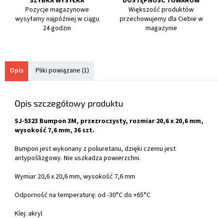
SZYBKA WYSYŁKA
DOSTĘPNOŚĆ TOWARÓW
Pozycje magazynowe
Większość produktów
wysyłamy najpóźniej w ciągu
przechowujemy dla Ciebie w
24 godzin
magazynie
Opis
Pliki powiązane (1)
Opis szczegółowy produktu
SJ-5323 Bumpon 3M, przezroczysty, rozmiar 20,6 x 20,6 mm,
wysokość 7,6 mm, 36 szt.
Bumpon jest wykonany z poliuretanu, dzięki czemu jest
antypoślizgowy. Nie uszkadza powierzchni.
Wymiar 20,6 x 20,6 mm, wysokość 7,6 mm
Odporność na temperaturę: od -30°C do +65°C
Klej: akryl